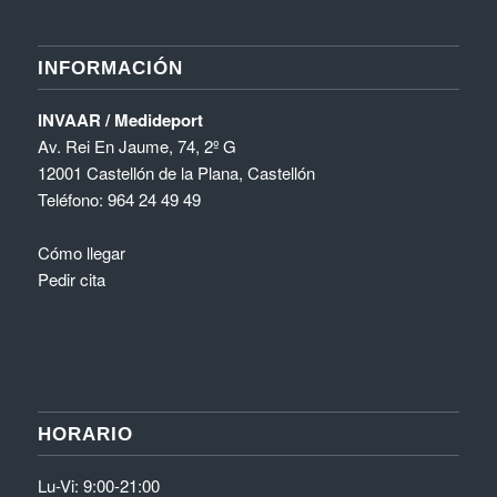
INFORMACIÓN
INVAAR / Medideport
Av. Rei En Jaume, 74, 2º G
12001 Castellón de la Plana, Castellón
Teléfono:
964 24 49 49
Cómo llegar
Pedir cita
HORARIO
Lu-Vi: 9:00-21:00