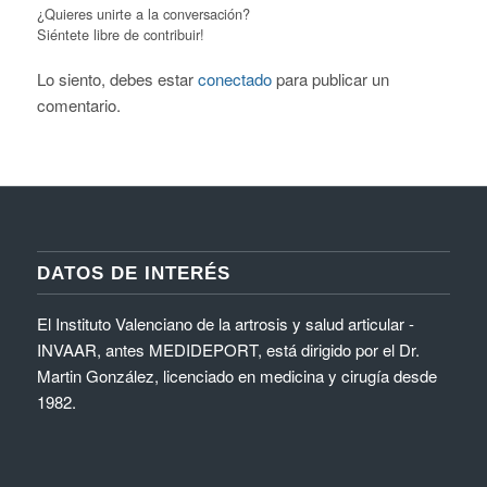
¿Quieres unirte a la conversación?
Siéntete libre de contribuir!
Lo siento, debes estar
conectado
para publicar un
comentario.
DATOS DE INTERÉS
El Instituto Valenciano de la artrosis y salud articular -
INVAAR, antes MEDIDEPORT, está dirigido por el Dr.
Martin González, licenciado en medicina y cirugía desde
1982.