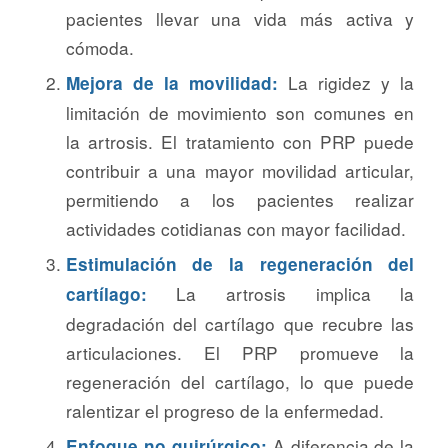
pacientes llevar una vida más activa y
cómoda.
La rigidez y la
Mejora de la movilidad:
limitación de movimiento son comunes en
la artrosis. El tratamiento con PRP puede
contribuir a una mayor movilidad articular,
permitiendo a los pacientes realizar
actividades cotidianas con mayor facilidad.
Estimulación de la regeneración del
La artrosis implica la
cartílago:
degradación del cartílago que recubre las
articulaciones. El PRP promueve la
regeneración del cartílago, lo que puede
ralentizar el progreso de la enfermedad.
A diferencia de la
Enfoque no quirúrgico: