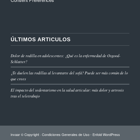
ÚLTIMOS ARTICULOS
Dolor de rodilla en adolescentes: ¿Qué es la enfermedad de Osgood-
Schlatter?
¿Te duelen las rodillas al levantarte del sofá? Puede ser más común de lo
que crees
El impacto del sedentarismo en la salud articular: más dolor y artrosis
tras el teletrabajo
invaar © Copyright ·
Condiciones Generales de Uso
-
Enfold WordPress