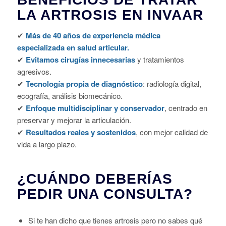
LA ARTROSIS EN INVAAR
✔
Más de 40 años de experiencia médica
especializada en salud articular.
✔
Evitamos cirugías innecesarias
y tratamientos
agresivos.
✔
Tecnología propia de diagnóstico
: radiología digital,
ecografía, análisis biomecánico.
✔
Enfoque multidisciplinar y conservador
, centrado en
preservar y mejorar la articulación.
✔
Resultados reales y sostenidos
, con mejor calidad de
vida a largo plazo.
¿CUÁNDO DEBERÍAS
PEDIR UNA CONSULTA?
Si te han dicho que tienes artrosis pero no sabes qué