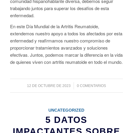
comunidad hispanohablante diversa, debemos seguir
trabajando juntos para superar los desafíos de esta
enfermedad.
En este Día Mundial de la Artritis Reumatoide,
extendemos nuestro apoyo a todos los afectados por esta
enfermedad y reafirmamos nuestro compromiso de
proporcionar tratamientos avanzados y soluciones
efectivas. Juntos, podemos marcar la diferencia en la vida
de quienes viven con artritis reumatoide en todo el mundo.
/
12 DE OCTUBRE DE 2023
0 COMENTARIOS
UNCATEGORIZED
5 DATOS
IMPACTANTES SOBRE