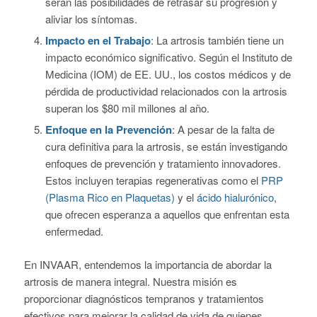
serán las posibilidades de retrasar su progresión y
aliviar los síntomas.
Impacto en el Trabajo
: La artrosis también tiene un
impacto económico significativo. Según el Instituto de
Medicina (IOM) de EE. UU., los costos médicos y de
pérdida de productividad relacionados con la artrosis
superan los $80 mil millones al año.
Enfoque en la Prevención
: A pesar de la falta de
cura definitiva para la artrosis, se están investigando
enfoques de prevención y tratamiento innovadores.
Estos incluyen terapias regenerativas como el
PRP
(Plasma Rico en Plaquetas)
y el
ácido hialurónico
,
que ofrecen esperanza a aquellos que enfrentan esta
enfermedad.
En INVAAR, entendemos la importancia de abordar la
artrosis de manera integral. Nuestra misión es
proporcionar diagnósticos tempranos y tratamientos
efectivos para mejorar la calidad de vida de quienes