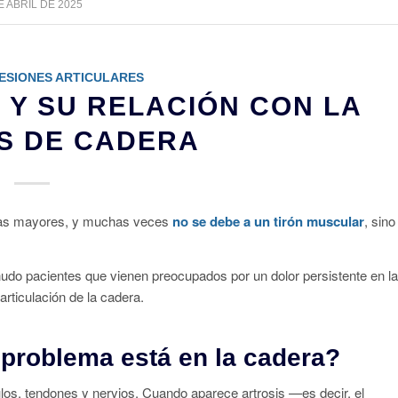
E ABRIL DE 2025
ESIONES ARTICULARES
 Y SU RELACIÓN CON LA
S DE CADERA
onas mayores, y muchas veces
no se debe a un tirón muscular
, sino
udo pacientes que vienen preocupados por un dolor persistente en la
articulación de la cadera.
l problema está en la cadera?
los, tendones y nervios. Cuando aparece artrosis —es decir, el