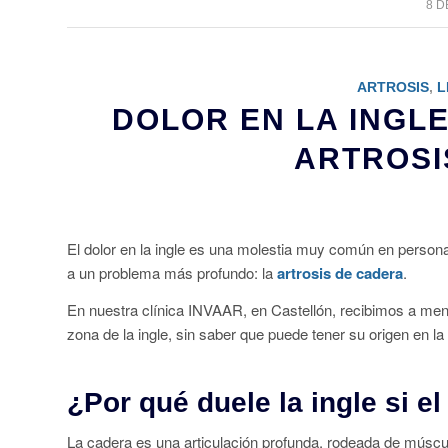
8 D
ARTROSIS
,
L
DOLOR EN LA INGLE
ARTROSI
El dolor en la ingle es una molestia muy común en pers
a un problema más profundo: la
artrosis de cadera
.
En nuestra clínica INVAAR, en Castellón, recibimos a men
zona de la ingle, sin saber que puede tener su origen en la 
¿Por qué duele la ingle si e
La cadera es una articulación profunda, rodeada de múscu