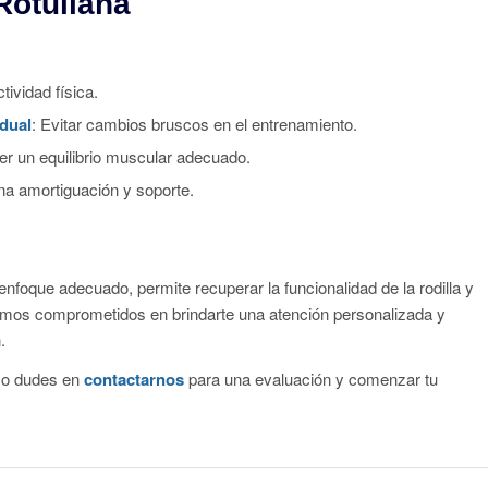
Rotuliana
tividad física.
adual
: Evitar cambios bruscos en el entrenamiento.
er un equilibrio muscular adecuado.
na amortiguación y soporte.
 enfoque adecuado, permite recuperar la funcionalidad de la rodilla y
amos comprometidos en brindarte una atención personalizada y
.
o dudes en
contactarnos
para una evaluación y comenzar tu