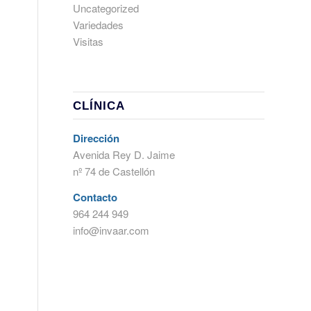
Uncategorized
Variedades
Visitas
CLÍNICA
Dirección
Avenida Rey D. Jaime
nº 74 de Castellón
Contacto
964 244 949
info@invaar.com