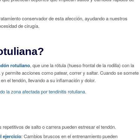
tratamiento conservador de esta afección, ayudando a nuestros
ecesidad de cirugía.
otuliana?
ndón rotuliano
, que une la rótula (hueso frontal de la rodilla) con la
lla y permite acciones como patear, correr y saltar. Cuando se somete
n el tendón, llevando a su inflamación y dolor.
 repetitivos de salto o carrera pueden estresar el tendón.
 ejercicio
: Cambios bruscos en el entrenamiento pueden