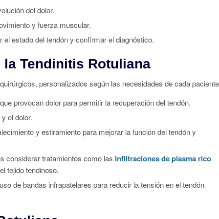
olución del dolor.
ovimiento y fuerza muscular.
r el estado del tendón y confirmar el diagnóstico.
la Tendinitis Rotuliana
quirúrgicos, personalizados según las necesidades de cada paciente
 que provocan dolor para permitir la recuperación del tendón.
y el dolor.
talecimiento y estiramiento para mejorar la función del tendón y
os considerar tratamientos como las
infiltraciones de plasma rico
l tejido tendinoso.
so de bandas infrapatelares para reducir la tensión en el tendón