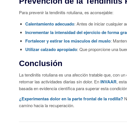
Prevención de la Tendinitis 
Para prevenir la tendinitis rotuliana, es aconsejable:
Calentamiento adecuado
: Antes de iniciar cualquier ac
Incrementar la intensidad del ejercicio de forma gr
Fortalecer y estirar los músculos del muslo
: Manten
Utilizar calzado apropiado
: Que proporcione una bue
Conclusión
La tendinitis rotuliana es una afección tratable que, con un
retomar las actividades diarias sin dolor. En
INVAAR
, est
basada en evidencia científica para superar esta condición
¿Experimentas dolor en la parte frontal de la rodilla?
N
camino hacia la recuperación.