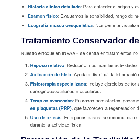
Historia clínica detallada
: Para entender el origen y ev
Examen físico
: Evaluamos la sensibilidad, rango de m
Ecografía musculoesquelética
: Nos permite visualiza
Tratamiento Conservador de 
Nuestro enfoque en INVAAR se centra en tratamientos no 
Reposo relativo
: Reducir o modificar las actividades
Aplicación de hielo
: Ayuda a disminuir la inflamación 
Fisioterapia especializada
: Incluye ejercicios de for
corregir desequilibrios musculares.
Terapias avanzadas
: En casos persistentes, podem
en plaquetas (PRP)
, que favorecen la regeneración de
Uso de ortesis
: En algunos casos, se recomienda el u
durante la actividad física.