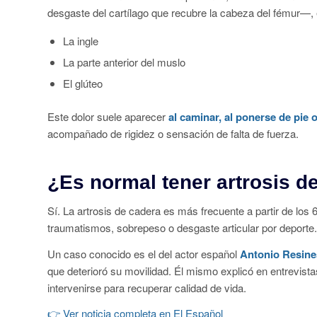
desgaste del cartílago que recubre la cabeza del fémur—, 
La ingle
La parte anterior del muslo
El glúteo
Este dolor suele aparecer
al caminar, al ponerse de pie o
acompañado de rigidez o sensación de falta de fuerza.
¿Es normal tener artrosis de
Sí. La artrosis de cadera es más frecuente a partir de lo
traumatismos, sobrepeso o desgaste articular por deporte.
Un caso conocido es el del actor español
Antonio Resine
que deterioró su movilidad. Él mismo explicó en entrevistas
intervenirse para recuperar calidad de vida.
👉
Ver noticia completa en El Español