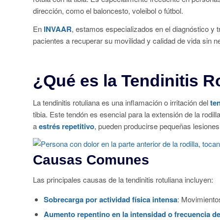
dirección, como el baloncesto, voleibol o fútbol.
En
INVAAR
, estamos especializados en el diagnóstico y 
pacientes a recuperar su movilidad y calidad de vida sin n
¿Qué es la Tendinitis R
La tendinitis rotuliana es una inflamación o irritación del
te
tibia. Este tendón es esencial para la extensión de la rodi
a
estrés repetitivo
, pueden producirse pequeñas lesiones e
Causas Comunes
Las principales causas de la tendinitis rotuliana incluyen:
Sobrecarga por actividad física intensa
: Movimientos
Aumento repentino en la intensidad o frecuencia del