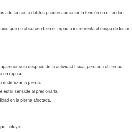
siado tensos o débiles pueden aumentar la tensión en el tendón
icies que no absorben bien el impacto incrementa el riesgo de lesión.
e aparecer solo después de la actividad física, pero con el tiempo
so en reposo.
o enderezar la pierna.
e estar sensible al presionarla.
lidad en la pierna afectada.
ue incluye: