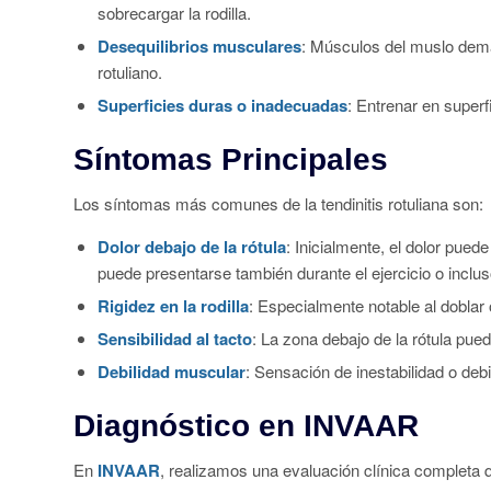
sobrecargar la rodilla.
Desequilibrios musculares
: Músculos del muslo dema
rotuliano.
Superficies duras o inadecuadas
: Entrenar en superf
Síntomas Principales
Los síntomas más comunes de la tendinitis rotuliana son:
Dolor debajo de la rótula
: Inicialmente, el dolor pued
puede presentarse también durante el ejercicio o inclu
Rigidez en la rodilla
: Especialmente notable al doblar 
Sensibilidad al tacto
: La zona debajo de la rótula pued
Debilidad muscular
: Sensación de inestabilidad o debi
Diagnóstico en INVAAR
En
INVAAR
, realizamos una evaluación clínica completa q