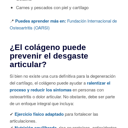
Carnes y pescados con piel y cartílago
📍
Puedes aprender más en:
Fundación Internacional de
Osteoartritis (OARSI)
¿El colágeno puede
prevenir el desgaste
articular?
Si bien no existe una cura definitiva para la degeneración
del cartílago, el colágeno puede ayudar a
ralentizar el
proceso y reducir los síntomas
en personas con
osteoartritis o dolor articular. No obstante, debe ser parte
de un enfoque integral que incluya:
✔
Ejercicio físico adaptado
para fortalecer las
articulaciones.
✔
Nutrición equilibrada
, rica en proteínas, antioxidantes