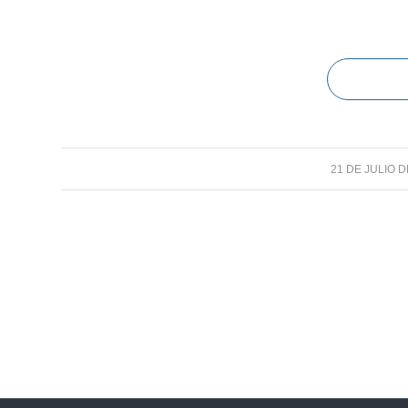
/
21 DE JULIO D