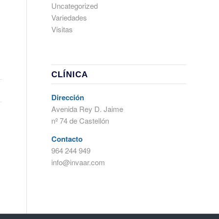
Uncategorized
Variedades
Visitas
CLÍNICA
Dirección
Avenida Rey D. Jaime
nº 74 de Castellón
Contacto
964 244 949
info@invaar.com