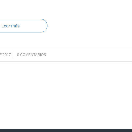
Leer más
E 2017
0 COMENTARIOS