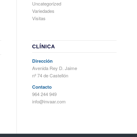
Uncategorized
Variedades
Visitas
CLÍNICA
Dirección
Avenida Rey D. Jaime
nº 74 de Castellón
Contacto
964 244 949
info@invaar.com