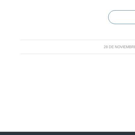
28 DE NOVIEMBR