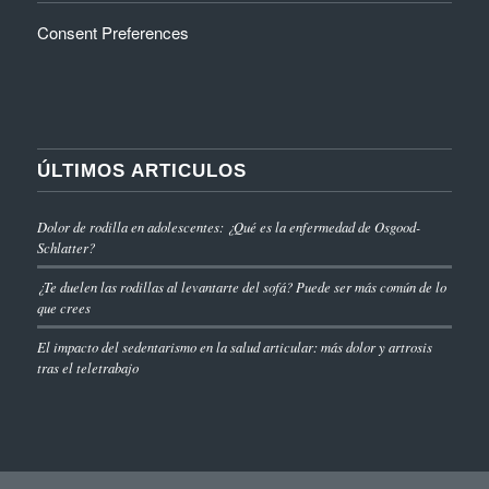
El impacto del sedentarismo en la salud articular: más dolor y artrosis
tras el teletrabajo
invaar © Copyright ·
Condiciones Generales de Uso
-
Enfold WordPress
Theme by Kriesi