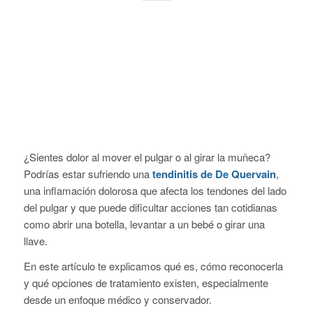
¿Sientes dolor al mover el pulgar o al girar la muñeca?
Podrías estar sufriendo una
tendinitis de De Quervain
,
una inflamación dolorosa que afecta los tendones del lado
del pulgar y que puede dificultar acciones tan cotidianas
como abrir una botella, levantar a un bebé o girar una
llave.
En este artículo te explicamos qué es, cómo reconocerla
y qué opciones de tratamiento existen, especialmente
desde un enfoque médico y conservador.
¿Qué es la tendinitis de De
Quervain?