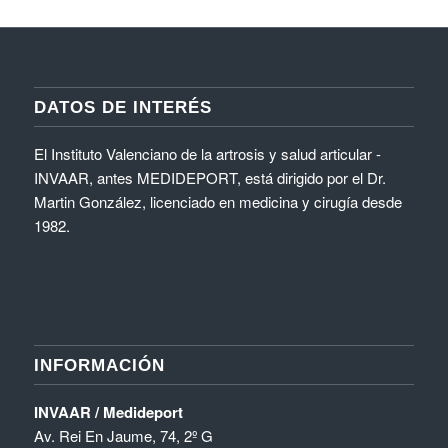
INFORMACIÓN
INVAAR / Medideport
Av. Rei En Jaume, 74, 2º G
12001 Castellón de la Plana, Castellón
Teléfono:
964 24 49 49
Cómo llegar
Pedir cita
HORARIO
Lu-Vi: 9:00-21:00