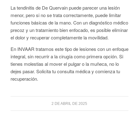
2 DE ABRIL DE 2025
DATOS DE INTERÉS
El Instituto Valenciano de la artrosis y salud articular -
INVAAR, antes MEDIDEPORT, está dirigido por el Dr.
Martin González, licenciado en medicina y cirugía desde
1982.