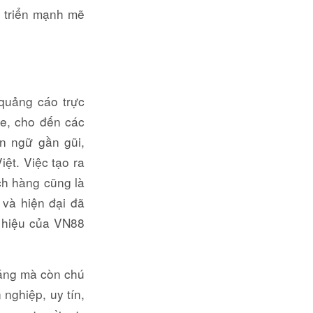
t triển mạnh mẽ
quảng cáo trực
e, cho đến các
ôn ngữ gần gũi,
ệt. Việc tạo ra
ch hàng cũng là
 và hiện đại đã
g hiệu của VN88
oáng mà còn chú
nghiệp, uy tín,