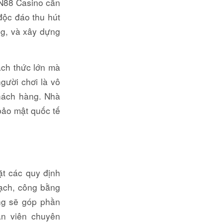
 VN88 Casino cần
độc đáo thu hút
ng, và xây dựng
ách thức lớn mà
gười chơi là vô
khách hàng. Nhà
 bảo mật quốc tế
ặt các quy định
bạch, công bằng
àng sẽ góp phần
ân viên chuyên