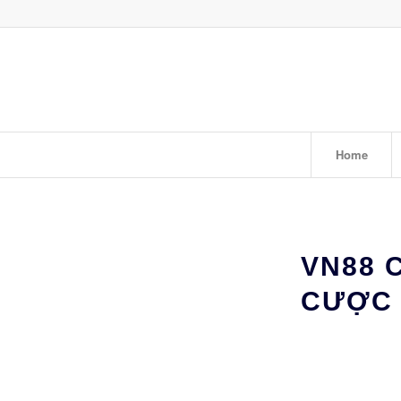
Home
VN88 
CƯỢC 