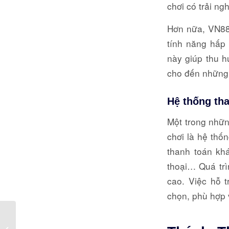
chơi có trải ng
Hơn nữa, VN88
tính năng hấp
này giúp thu h
cho đến những 
Hệ thống tha
Một trong nhữn
chơi là hệ thố
thanh toán kh
thoại… Quá trì
cao. Việc hỗ 
chọn, phù hợp 
Khám Phá Vn88 – Nền Tảng Giải Trí