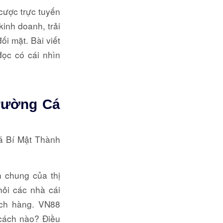
cược trực tuyến
kinh doanh, trải
i mặt. Bài viết
đọc có cái nhìn
Trường Cá
h chung của thị
hỏi các nhà cái
ách hàng. VN88
cách nào? Điều