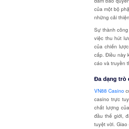
đảm bảo quyền 
của một bộ phậ
những cải thiện
Sự thành công 
việc thu hút l
của chiến lượ
cấp. Điều này 
cáo và truyền 
Đa dạng trò 
VN88 Casino
cu
casino trực tu
chất lượng củ
đầu thế giới, 
tuyệt vời. Gia