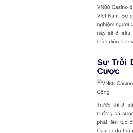
VN88 Casino đa
Việt Nam. Sự ph
nghiệm người d
này sẽ đi sâu 
toàn diện hơn 
Sự Trỗi 
Cược
Trước khi đi s
trường cá cược
phải liên tục
Casino đã thà