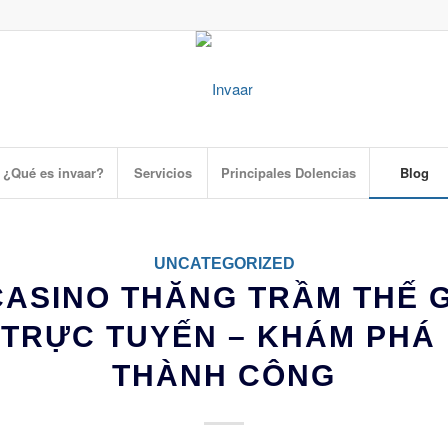
¿Qué es invaar?
Servicios
Principales Dolencias
Blog
UNCATEGORIZED
CASINO THĂNG TRẦM THẾ G
TRỰC TUYẾN – KHÁM PHÁ 
THÀNH CÔNG