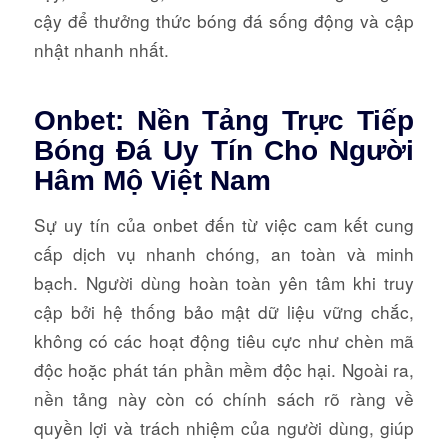
cậy để thưởng thức bóng đá sống động và cập
nhật nhanh nhất.
Onbet: Nền Tảng Trực Tiếp
Bóng Đá Uy Tín Cho Người
Hâm Mộ Việt Nam
Sự uy tín của onbet đến từ việc cam kết cung
cấp dịch vụ nhanh chóng, an toàn và minh
bạch. Người dùng hoàn toàn yên tâm khi truy
cập bởi hệ thống bảo mật dữ liệu vững chắc,
không có các hoạt động tiêu cực như chèn mã
độc hoặc phát tán phần mềm độc hại. Ngoài ra,
nền tảng này còn có chính sách rõ ràng về
quyền lợi và trách nhiệm của người dùng, giúp