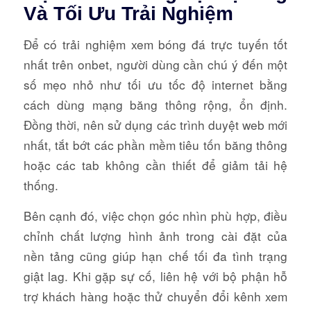
Và Tối Ưu Trải Nghiệm
Để có trải nghiệm xem bóng đá trực tuyến tốt
nhất trên onbet, người dùng cần chú ý đến một
số mẹo nhỏ như tối ưu tốc độ internet bằng
cách dùng mạng băng thông rộng, ổn định.
Đồng thời, nên sử dụng các trình duyệt web mới
nhất, tắt bớt các phần mềm tiêu tốn băng thông
hoặc các tab không cần thiết để giảm tải hệ
thống.
Bên cạnh đó, việc chọn góc nhìn phù hợp, điều
chỉnh chất lượng hình ảnh trong cài đặt của
nền tảng cũng giúp hạn chế tối đa tình trạng
giật lag. Khi gặp sự cố, liên hệ với bộ phận hỗ
trợ khách hàng hoặc thử chuyển đổi kênh xem