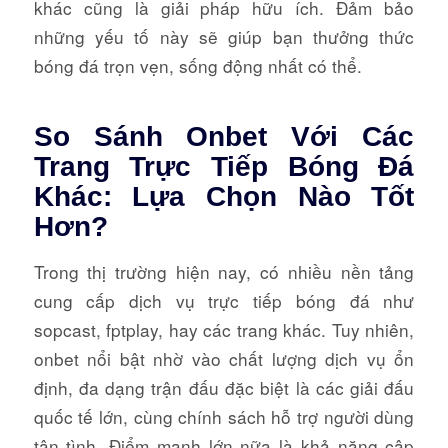
khác cũng là giải pháp hữu ích. Đảm bảo
những yếu tố này sẽ giúp bạn thưởng thức
bóng đá trọn vẹn, sống động nhất có thể.
So Sánh Onbet Với Các
Trang Trực Tiếp Bóng Đá
Khác: Lựa Chọn Nào Tốt
Hơn?
Trong thị trường hiện nay, có nhiều nền tảng
cung cấp dịch vụ trực tiếp bóng đá như
sopcast, fptplay, hay các trang khác. Tuy nhiên,
onbet nổi bật nhờ vào chất lượng dịch vụ ổn
định, đa dạng trận đấu đặc biệt là các giải đấu
quốc tế lớn, cùng chính sách hỗ trợ người dùng
tận tình. Điểm mạnh lớn nữa là khả năng cập