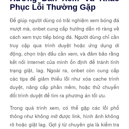
Phục Lỗi Thường Gặp
Để giúp người dùng có trải nghiệm xem bóng đá
mượt mà, onbet cung cấp hướng dẫn rõ ràng về
cách xem trực tiếp bóng đá. Người dùng chỉ cần
truy cập qua trình duyệt hoặc ứng dụng di
động, chọn trận đấu cần xem, và đảm bảo rằng
kết nối internet của mình ổn định để tránh tình
trạng giật, lag. Ngoài ra, onbet còn cung cấp
các tips để giảm thiểu lỗi như xóa cache trình
duyệt, nâng cấp phần mềm, hoặc thử chuyển
đổi trình duyệt để tìm ra phương án tối ưu.
Trong quá trình xem, có thể gặp các lỗi phổ
thông như không mở được link, hình ảnh không
rõ hoặc giật lag. Gợi ý từ chuyên gia là kiểm tra