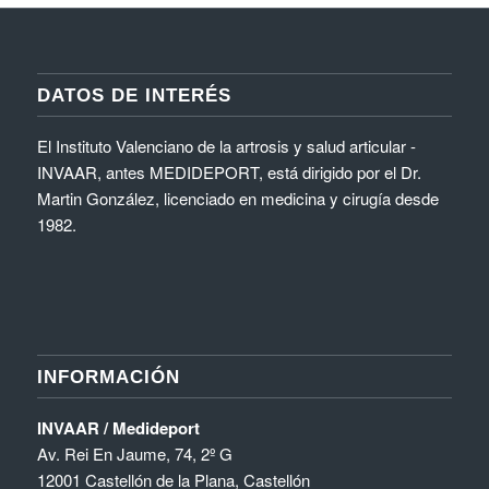
DATOS DE INTERÉS
El Instituto Valenciano de la artrosis y salud articular -
INVAAR, antes MEDIDEPORT, está dirigido por el Dr.
Martin González, licenciado en medicina y cirugía desde
1982.
INFORMACIÓN
INVAAR / Medideport
Av. Rei En Jaume, 74, 2º G
12001 Castellón de la Plana, Castellón