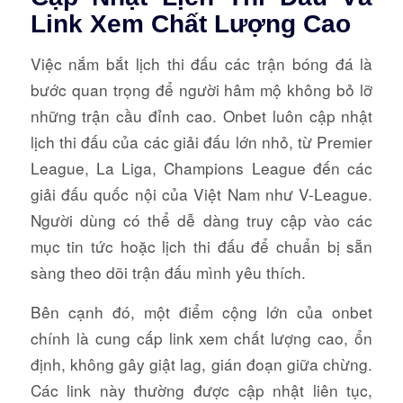
Link Xem Chất Lượng Cao
Việc nắm bắt lịch thi đấu các trận bóng đá là
bước quan trọng để người hâm mộ không bỏ lỡ
những trận cầu đỉnh cao. Onbet luôn cập nhật
lịch thi đấu của các giải đấu lớn nhỏ, từ Premier
League, La Liga, Champions League đến các
giải đấu quốc nội của Việt Nam như V-League.
Người dùng có thể dễ dàng truy cập vào các
mục tin tức hoặc lịch thi đấu để chuẩn bị sẵn
sàng theo dõi trận đấu mình yêu thích.
Bên cạnh đó, một điểm cộng lớn của onbet
chính là cung cấp link xem chất lượng cao, ổn
định, không gây giật lag, gián đoạn giữa chừng.
Các link này thường được cập nhật liên tục,