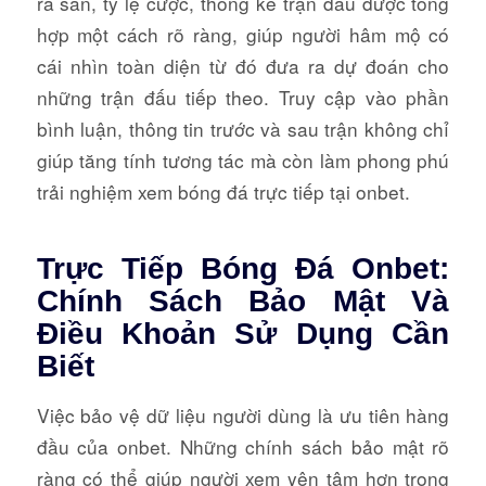
ra sân, tỷ lệ cược, thống kê trận đấu được tổng
hợp một cách rõ ràng, giúp người hâm mộ có
cái nhìn toàn diện từ đó đưa ra dự đoán cho
những trận đấu tiếp theo. Truy cập vào phần
bình luận, thông tin trước và sau trận không chỉ
giúp tăng tính tương tác mà còn làm phong phú
trải nghiệm xem bóng đá trực tiếp tại onbet.
Trực Tiếp Bóng Đá Onbet:
Chính Sách Bảo Mật Và
Điều Khoản Sử Dụng Cần
Biết
Việc bảo vệ dữ liệu người dùng là ưu tiên hàng
đầu của onbet. Những chính sách bảo mật rõ
ràng có thể giúp người xem yên tâm hơn trong