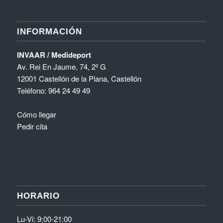
INFORMACIÓN
INVAAR / Medideport
Av. Rei En Jaume, 74, 2º G
12001 Castellón de la Plana, Castellón
Teléfono:
964 24 49 49
Cómo llegar
Pedir cita
HORARIO
Lu-Vi: 9:00-21:00