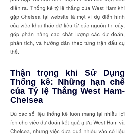
diễn ra. Thống kê tỷ lệ thắng của West Ham khi
gặp Chelsea tại website là một ví dụ điển hình
của việc khai thác dữ liệu từ các nguồn tin cậy,
góp phần nâng cao chất lượng các dự đoán,
phân tích, và hướng dẫn theo từng trận đấu cụ
thể.
Thận trọng khi Sử Dụng
Thống kê: Những hạn chế
của Tỷ lệ Thắng West Ham-
Chelsea
Dù các số liệu thống kê luôn mang lại nhiều lợi
ích cho việc dự đoán kết quả giữa West Ham và
Chelsea, nhưng việc dựa quá nhiều vào số liệu