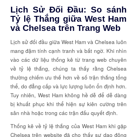
Lịch Sử Đối Đầu: So sánh
Tỷ lệ Thắng giữa West Ham
và Chelsea trên Trang Web
Lịch sử đối đầu giữa West Ham và Chelsea luôn
mang đậm tính cạnh tranh và bất ngờ. Khi nhìn
vào các dữ liệu thống kê từ trang web chuyên
về tỷ lệ thắng, chúng ta thấy rằng Chelsea
thường chiếm ưu thế hơn về số trận thắng tổng
thể, do đẳng cấp và lực lượng luôn ổn định hơn.
Tuy nhiên, West Ham không hề dễ để dễ dàng
bị khuất phục khi thể hiện sự kiên cường trên
sân nhà hoặc trong các trận đấu quyết định.
Thống kê về tỷ lệ thắng của West Ham khi gặp
Chelsea trên website đã cho thấy sự dao động