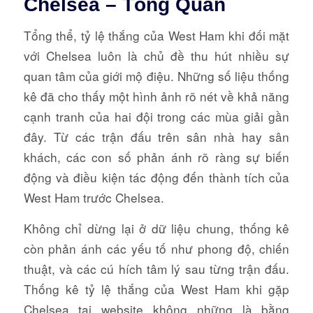
Chelsea – Tổng Quan
Tổng thể, tỷ lệ thắng của West Ham khi đối mặt
với Chelsea luôn là chủ đề thu hút nhiều sự
quan tâm của giới mộ điệu. Những số liệu thống
kê đã cho thấy một hình ảnh rõ nét về khả năng
cạnh tranh của hai đội trong các mùa giải gần
đây. Từ các trận đấu trên sân nhà hay sân
khách, các con số phản ánh rõ ràng sự biến
động và điều kiện tác động đến thành tích của
West Ham trước Chelsea.
Không chỉ dừng lại ở dữ liệu chung, thống kê
còn phản ánh các yếu tố như phong độ, chiến
thuật, và các cú hích tâm lý sau từng trận đấu.
Thống kê tỷ lệ thắng của West Ham khi gặp
Chelsea tại website không những là bằng