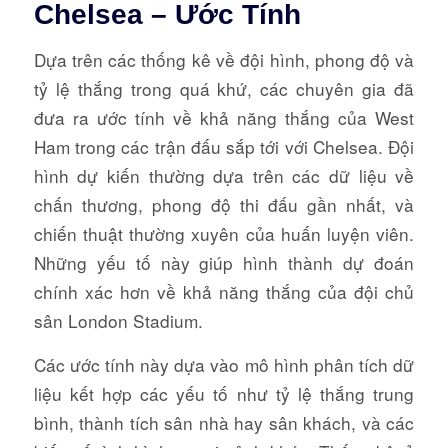
Chelsea – Ước Tính
Dựa trên các thống kê về đội hình, phong độ và
tỷ lệ thắng trong quá khứ, các chuyên gia đã
đưa ra ước tính về khả năng thắng của West
Ham trong các trận đấu sắp tới với Chelsea. Đội
hình dự kiến thường dựa trên các dữ liệu về
chấn thương, phong độ thi đấu gần nhất, và
chiến thuật thường xuyên của huấn luyện viên.
Những yếu tố này giúp hình thành dự đoán
chính xác hơn về khả năng thắng của đội chủ
sân London Stadium.
Các ước tính này dựa vào mô hình phân tích dữ
liệu kết hợp các yếu tố như tỷ lệ thắng trung
bình, thành tích sân nhà hay sân khách, và các