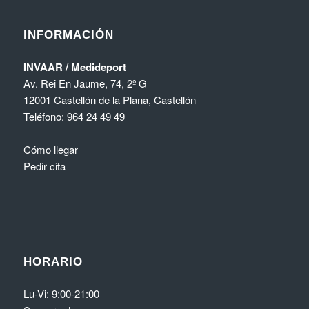
INFORMACIÓN
INVAAR / Medideport
Av. Rei En Jaume, 74, 2º G
12001 Castellón de la Plana, Castellón
Teléfono:
964 24 49 49
Cómo llegar
Pedir cita
HORARIO
Lu-Vi: 9:00-21:00