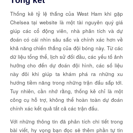
Tổng kết
Thống kê tỷ lệ thắng của West Ham khi gặp
Chelsea tại website là một tài nguyên quý giá
giúp các cổ động viên, nhà phân tích và dự
đoán có cái nhìn sâu sắc và chính xác hơn về
khả năng chiến thắng của đội bóng này. Từ các
dữ liệu tổng thể, lịch sử đối đầu, các yếu tố ảnh
hưởng cho đến dự đoán đội hình, các số liệu
này đôi khi giúp ta khám phá ra những xu
hướng tiềm năng trong những trận đấu sắp tới.
Tuy nhiên, cần nhớ rằng, thống kê chỉ là một
công cụ hỗ trợ, không thể hoàn toàn dự đoán
chính xác kết quả tất cả các trận đấu.
Với những thông tin đã phân tích chi tiết trong
bài viết, hy vọng bạn đọc sẽ thêm phần tự tin