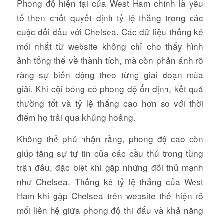
Phong độ hiện tại của West Ham chính là yếu
tố then chốt quyết định tỷ lệ thắng trong các
cuộc đối đầu với Chelsea. Các dữ liệu thống kê
mới nhất từ website không chỉ cho thấy hình
ảnh tổng thể về thành tích, mà còn phản ánh rõ
ràng sự biến động theo từng giai đoạn mùa
giải. Khi đội bóng có phong độ ổn định, kết quả
thường tốt và tỷ lệ thắng cao hơn so với thời
điểm họ trải qua khủng hoảng.
Không thể phủ nhận rằng, phong độ cao còn
giúp tăng sự tự tin của các cầu thủ trong từng
trận đấu, đặc biệt khi gặp những đối thủ mạnh
như Chelsea. Thống kê tỷ lệ thắng của West
Ham khi gặp Chelsea trên website thể hiện rõ
mối liên hệ giữa phong độ thi đấu và khả năng