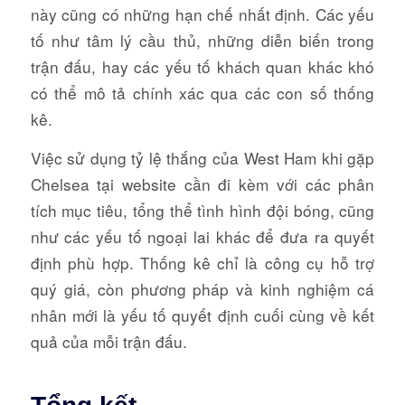
này cũng có những hạn chế nhất định. Các yếu
tố như tâm lý cầu thủ, những diễn biến trong
trận đấu, hay các yếu tố khách quan khác khó
có thể mô tả chính xác qua các con số thống
kê.
Việc sử dụng tỷ lệ thắng của West Ham khi gặp
Chelsea tại website cần đi kèm với các phân
tích mục tiêu, tổng thể tình hình đội bóng, cũng
như các yếu tố ngoại lai khác để đưa ra quyết
định phù hợp. Thống kê chỉ là công cụ hỗ trợ
quý giá, còn phương pháp và kinh nghiệm cá
nhân mới là yếu tố quyết định cuối cùng về kết
quả của mỗi trận đấu.