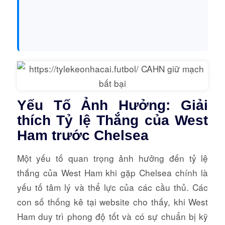
Yếu Tố Ảnh Hưởng: Giải
thích Tỷ lệ Thắng của West
Ham trước Chelsea
Một yếu tố quan trọng ảnh hưởng đến tỷ lệ
thắng của West Ham khi gặp Chelsea chính là
yếu tố tâm lý và thể lực của các cầu thủ. Các
con số thống kê tại website cho thấy, khi West
Ham duy trì phong độ tốt và có sự chuẩn bị kỹ