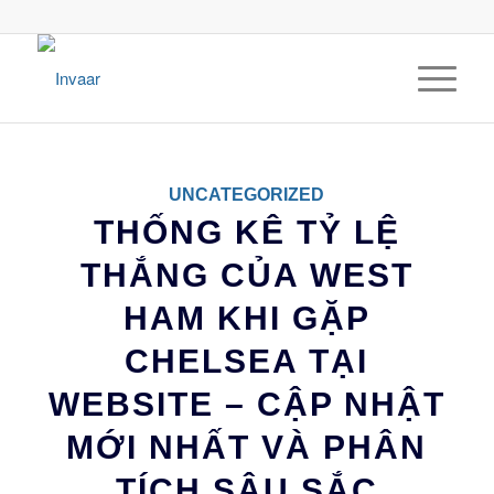
UNCATEGORIZED
THỐNG KÊ TỶ LỆ
THẮNG CỦA WEST
HAM KHI GẶP
CHELSEA TẠI
WEBSITE – CẬP NHẬT
MỚI NHẤT VÀ PHÂN
TÍCH SÂU SẮC