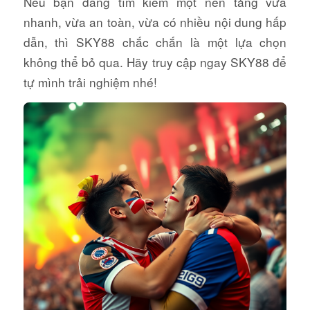
Nếu bạn đang tìm kiếm một nền tảng vừa
nhanh, vừa an toàn, vừa có nhiều nội dung hấp
dẫn, thì SKY88 chắc chắn là một lựa chọn
không thể bỏ qua. Hãy truy cập ngay SKY88 để
tự mình trải nghiệm nhé!