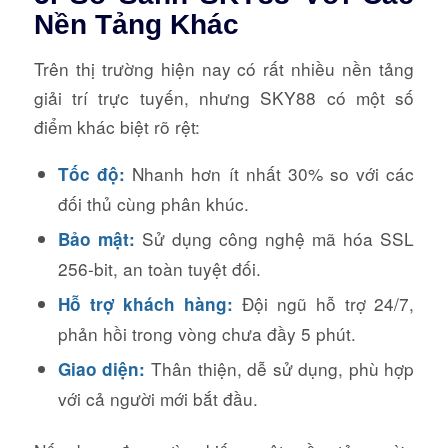
Nền Tảng Khác
Trên thị trường hiện nay có rất nhiều nền tảng
giải trí trực tuyến, nhưng SKY88 có một số
điểm khác biệt rõ rệt:
Nhanh hơn ít nhất 30% so với các
Tốc độ:
đối thủ cùng phân khúc.
Sử dụng công nghệ mã hóa SSL
Bảo mật:
256-bit, an toàn tuyệt đối.
Đội ngũ hỗ trợ 24/7,
Hỗ trợ khách hàng:
phản hồi trong vòng chưa đầy 5 phút.
Thân thiện, dễ sử dụng, phù hợp
Giao diện:
với cả người mới bắt đầu.