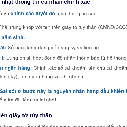
nhật thông tin cá nhân chính xác
đủ và
các thông tin sau:
chính xác tuyệt đối
hải trùng khớp với tên trên giấy tờ tùy thân (CMND/CCC
 năm sinh.
Số bạn đang dùng để đăng ký và liên hệ.
ại:
Dùng email hoạt động để nhận thông báo từ hệ thống
il:
Chính xác số tài khoản, tên chủ tài khoản
ản ngân hàng:
đăng ký), tên ngân hàng và chi nhánh.
Sai sót ở bước này là nguyên nhân hàng đầu khiến lệ
ểm tra đi kiểm tra lại nhé!
lên giấy tờ tùy thân
 thực, bạn cần tải lên ảnh chụp hoặc scan các giấy tờ s