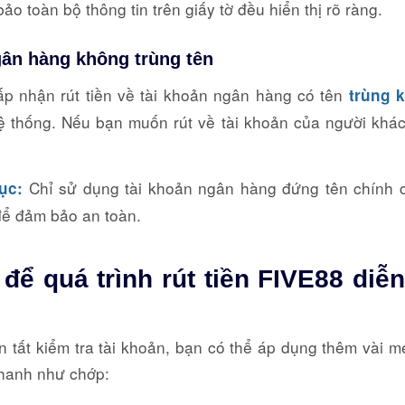
o toàn bộ thông tin trên giấy tờ đều hiển thị rõ ràng.
gân hàng không trùng tên
p nhận rút tiền về tài khoản ngân hàng có tên
trùng 
ệ thống. Nếu bạn muốn rút về tài khoản của người khác
Chỉ sử dụng tài khoản ngân hàng đứng tên chính c
ục:
để đảm bảo an toàn.
để quá trình rút tiền FIVE88 diễn
n tất kiểm tra tài khoản, bạn có thể áp dụng thêm vài 
nhanh như chớp: