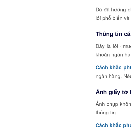
Dù đã hướng dẫ
lỗi phổ biến v
Thông tin c
Đây là lỗi «mu
khoản ngân hàn
Cách khắc ph
ngân hàng. Nếu
Ảnh giấy tờ 
Ảnh chụp không
thông tin.
Cách khắc ph