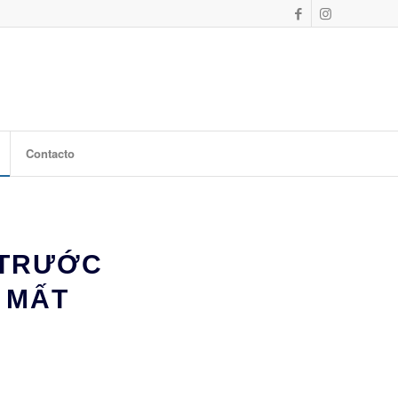
Contacto
 TRƯỚC
Ể MẤT