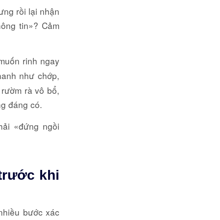
ưng rồi lại nhận
hông tin»? Cảm
 muốn rinh ngay
hanh như chớp,
 rườm rà vô bổ,
ng đáng có.
hải «đứng ngồi
trước khi
nhiều bước xác