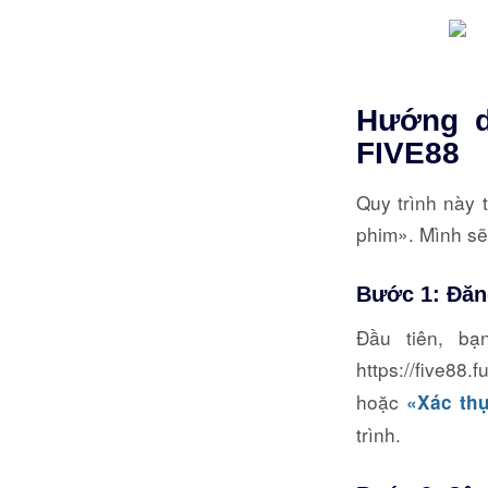
Hướng dẫ
FIVE88
Quy trình này 
phim». Mình sẽ
Bước 1: Đăn
Đầu tiên, bạ
https://five88
hoặc
«Xác th
trình.