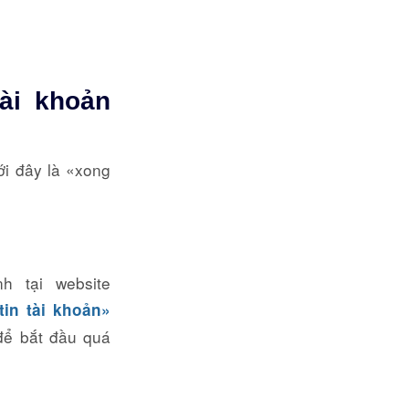
tài khoản
ới đây là «xong
h tại website
in tài khoản»
để bắt đầu quá