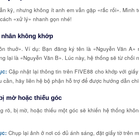
n kỹ, nhưng không ít anh em vẫn gặp «rắc rối». Mình 
à cách «xử lý» nhanh gọn nhé!
á nhân không khớp
ôn thuở». Ví dụ: Bạn đăng ký tên là «Nguyễn Văn A» 
g lại là «Nguyễn Văn B». Lúc này, hệ thống sẽ từ chối n
Cập nhật lại thông tin trên FIVE88 cho khớp với giấy
ục:
 cần, hãy liên hệ bộ phận hỗ trợ để được hướng dẫn chi 
bị mờ hoặc thiếu góc
 rõ, bị mờ, hoặc thiếu một góc sẽ khiến hệ thống khô
Chụp lại ảnh ở nơi có đủ ánh sáng, đặt giấy tờ trên 
ục: