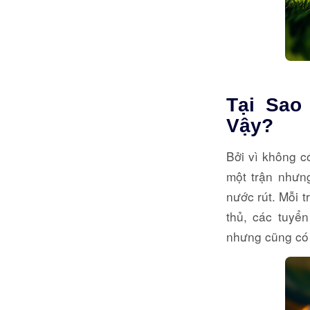
Tại Sao
Vậy?
Bởi vì không c
một trận nhưng
nước rút. Mỗi t
thủ, các tuyển
nhưng cũng có 