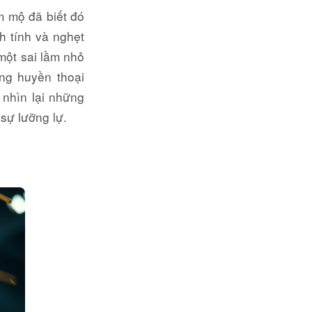
m mộ đã biết đó
h tính và nghẹt
một sai lầm nhỏ
ng huyền thoại
 nhìn lại những
sự lưỡng lự.