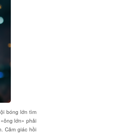
ội bóng lớn tìm
 «ông lớn» phải
n. Cảm giác hồi