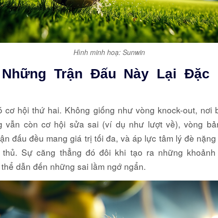
Hình minh hoạ: Sunwin
 Những Trận Đấu Này Lại Đặc 
ó cơ hội thứ hai. Không giống như vòng knock-out, nơi 
 vẫn còn cơ hội sửa sai (ví dụ như lượt về), vòng b
rận đấu đều mang giá trị tối đa, và áp lực tâm lý đè nặng
 thủ. Sự căng thẳng đó đôi khi tạo ra những khoảnh 
thể dẫn đến những sai lầm ngớ ngẩn.