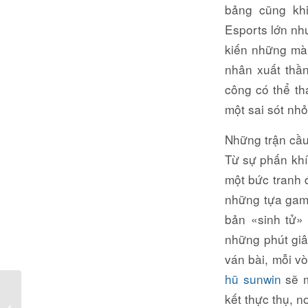
bảng cũng kh
Esports lớn nh
kiến những màn
nhân xuất thầ
công có thể th
một sai sót nhỏ
Những trận cầu
Từ sự phấn khíc
một bức tranh 
những tựa game
bản «sinh tử»
những phút giâ
ván bài, mỗi v
hũ sunwin
sẽ m
kết thực thụ, 
Những Đội Tuyển Mang Theo Giấc