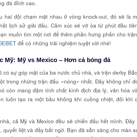
ng đá đỉnh cao.
u hai đội chạm mặt nhau ở vòng knock-out, đó sẽ là 
hất lịch sử giải đấu. Cảm xúc sẽ vỡ òa từ phút đầu tiê
bạn muốn tìm một nơi để thêm phần hưng phấn cho trận
DEBET
để có những trải nghiệm tuyệt vời nhé!
ắc Mỹ: Mỹ vs Mexico – Hơn cả bóng đá
 có sự góp mặt của ba nước chủ nhà, và trận derby Bắ
ột trong những trận đấu «nóng» nhất. Đây không chỉ đ
nó còn mang đậm tính chất kình địch địa lý, văn hóa và
 luôn tạo ra một bầu không khí cuồng nhiệt, đôi khi
n nhà, cả Mỹ và Mexico đều sẽ chiến đấu hết mình. Đây
ộ, quyết liệt và đầy bất ngờ. Bạn đã sẵn sàng cho màn s