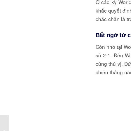
Ở các kỳ World
khắc quyết định
chắc chắn là t
Bất ngờ từ 
Còn nhớ tại Wo
số 2-1. Đến Wo
cùng thú vị. Đ
chiến thắng nă
World Cup 2026 rực lửa cùng hàng