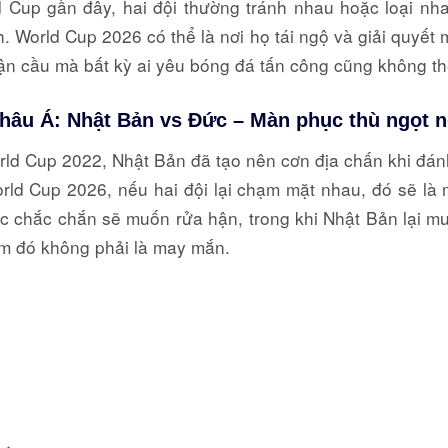
 Cup gần đây, hai đội thường tránh nhau hoặc loại nh
. World Cup 2026 có thể là nơi họ tái ngộ và giải quyết
rận cầu mà bất kỳ ai yêu bóng đá tấn công cũng không th
châu Á: Nhật Bản vs Đức – Màn phục thù ngọt 
rld Cup 2022, Nhật Bản đã tạo nên cơn địa chấn khi đánh
rld Cup 2026, nếu hai đội lại chạm mặt nhau, đó sẽ là 
ức chắc chắn sẽ muốn rửa hận, trong khi Nhật Bản lại 
m đó không phải là may mắn.