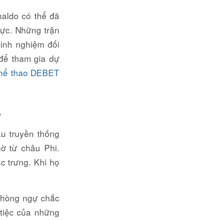
aldo có thể đã
lực. Những trận
inh nghiệm đối
 để tham gia dự
thể thao DEBET
»
àu truyền thống
ờ từ châu Phi.
c trưng. Khi họ
 phòng ngự chắc
 tiệc của những