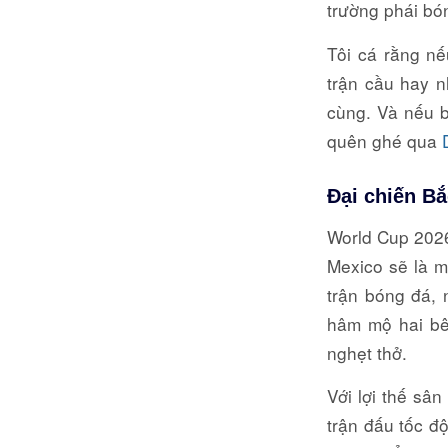
trường phái bó
Tôi cá rằng nế
trận cầu hay n
cùng. Và nếu 
quên ghé qua
Đại chiến B
World Cup 2026
Mexico sẽ là m
trận bóng đá, 
hâm mộ hai bên
nghẹt thở.
Với lợi thế sâ
trận đấu tốc đ