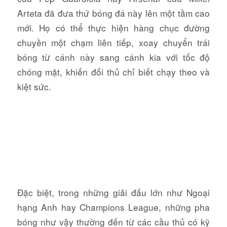
5. Bóng Đá Hiện Đại Và Sự Lên Ngôi
Của Tốc Độ
Ngày nay, bóng đá hiện đại đề cao tốc độ và sự
biến ảo. Những pha phối hợp một chạm trở
thành vũ khí lợi hại để phá vỡ hàng phòng ngự
số đông. Các đội bóng như Manchester City
của Pep Guardiola hay Arsenal của Mikel
Arteta đã đưa thứ bóng đá này lên một tầm cao
mới. Họ có thể thực hiện hàng chục đường
chuyền một chạm liên tiếp, xoay chuyển trái
bóng từ cánh này sang cánh kia với tốc độ
chóng mặt, khiến đối thủ chỉ biết chạy theo và
kiệt sức.