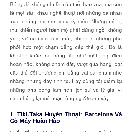
Bóng đá không chỉ là môn thể thao vua, mà còn
là một sân khấu nghệ thuật nơi những cá nhân
xuất chúng tạo nên điều kỳ diệu. Nhưng có lẽ,
thứ khiến người hâm mộ phải đứng ngồi không
yên, vỡ òa cảm xúc nhất, chính là những pha
phối hợp một chạm đẳng cấp thế giới. Đó là
khoảnh khắc trái bóng lăn như một nhịp điệu
hoàn hảo, không chạm đất, vượt qua hàng loạt
cầu thủ đối phương chỉ bằng vài cái chạm nhẹ
nhàng nhưng đầy tinh tế. Hãy cùng tôi điểm lại
những pha bóng làm nên lịch sử và lý giải vì
sao chúng lại mê hoặc lòng người đến vậy.
1. Tiki-Taka Huyền Thoại: Barcelona Và
Cỗ Máy Hoàn Hảo