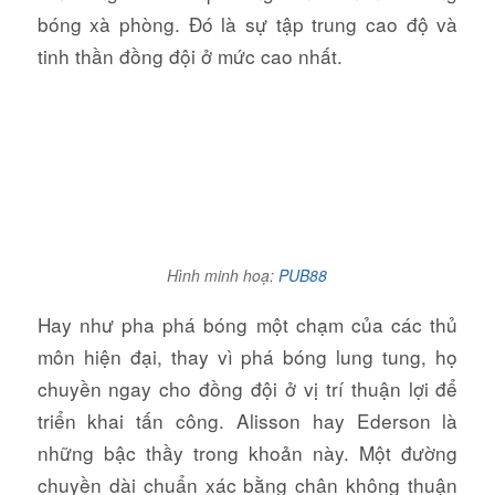
bóng xà phòng. Đó là sự tập trung cao độ và
tinh thần đồng đội ở mức cao nhất.