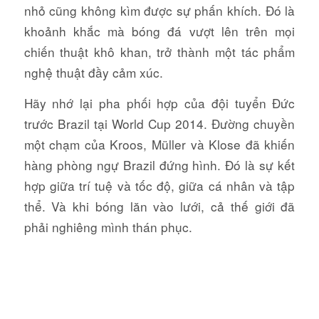
6. Khi Cảm Xúc Lên Ngôi
Điều làm nên sức hút của những pha phối hợp
một chạm không chỉ là kỹ thuật, mà còn là cảm
xúc. Khi một pha bóng được thực hiện thành
công, nó như một cú sốc điện lan tỏa khắp sân
vận động. Các cầu thủ nhảy lên ăn mừng, khán
giả gào thét, và những người xem qua màn hình
nhỏ cũng không kìm được sự phấn khích. Đó là
khoảnh khắc mà bóng đá vượt lên trên mọi
chiến thuật khô khan, trở thành một tác phẩm
nghệ thuật đầy cảm xúc.
Hãy nhớ lại pha phối hợp của đội tuyển Đức
trước Brazil tại World Cup 2014. Đường chuyền
một chạm của Kroos, Müller và Klose đã khiến