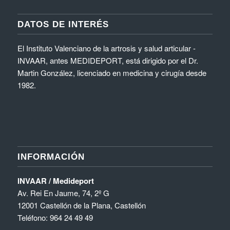
22 DE JULIO DE 2024
Compartir esta entrada