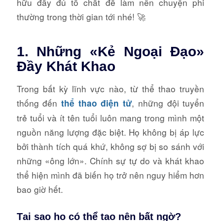
hữu đầy đủ tố chất để làm nên chuyện phi
thường trong thời gian tới nhé! 🚀
1. Những «Kẻ Ngoại Đạo»
Đầy Khát Khao
Trong bất kỳ lĩnh vực nào, từ thể thao truyền
thống đến
, những đội tuyển
thể thao điện tử
trẻ tuổi và ít tên tuổi luôn mang trong mình một
nguồn năng lượng đặc biệt. Họ không bị áp lực
bởi thành tích quá khứ, không sợ bị so sánh với
những «ông lớn». Chính sự tự do và khát khao
thể hiện mình đã biến họ trở nên nguy hiểm hơn
bao giờ hết.
Tại sao họ có thể tạo nên bất ngờ?