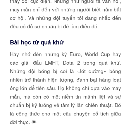
4. Yếu Tố May Mắn và Thời
Điểm
Không thể phủ nhận, để tạo nên một hành trình
kỳ diệu, cần có một chút «lửa» từ thượng đế.
Một quả bóng bật cột dọc, một quyết định sai
lầm của trọng tài có lợi cho bạn, hay đối thủ
chấn thương vào phút chót… tất cả đều có thể
thay đổi cục diện. Nhưng như người ta vẫn nói,
may mắn chỉ đến với những người biết nắm bắt
cơ hội. Và những đội tuyển tôi đang nhắc đến
đều có đủ sự chuẩn bị để làm điều đó.
Bài học từ quá khứ
Hãy nhớ đến những kỳ Euro, World Cup hay
các giải đấu LMHT, Dota 2 trong quá khứ.