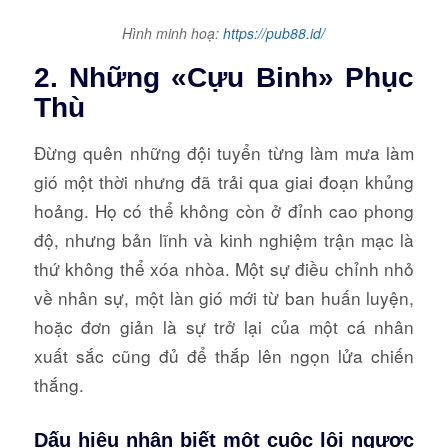
Hình minh hoạ:
https://pub88.id/
2. Những «Cựu Binh» Phục
Thù
Đừng quên những đội tuyển từng làm mưa làm
gió một thời nhưng đã trải qua giai đoạn khủng
hoảng. Họ có thể không còn ở đỉnh cao phong