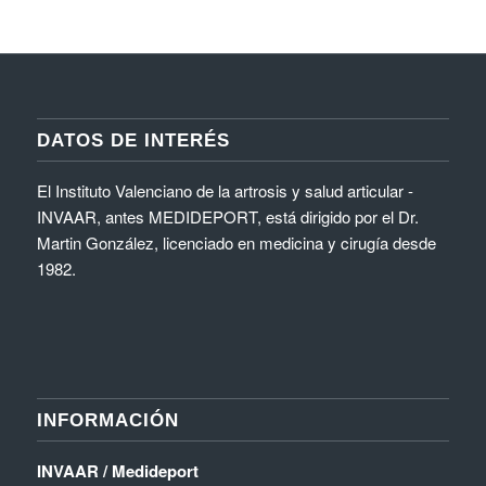
DATOS DE INTERÉS
El Instituto Valenciano de la artrosis y salud articular -
INVAAR, antes MEDIDEPORT, está dirigido por el Dr.
Martin González, licenciado en medicina y cirugía desde
1982.
INFORMACIÓN
INVAAR / Medideport