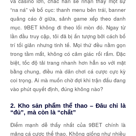
và casino lớn, chắc hẳn sẽ nhận thấy một sự
“na ná” về bố cục: thanh menu bên trái, banner
quảng cáo ở giữa, sảnh game xếp theo danh
mục. 9BET không đi theo lối mòn đó. Ngay từ
lần đầu truy cập, tôi đã bị ấn tượng bởi cách bố
trí tối giản nhưng tinh tế. Mọi thứ đều nằm gọn
trong tầm mắt, không có cảm giác rối rắm. Đặc
biệt, tốc độ tải trang nhanh hơn hẳn so với mặt
bằng chung, điều mà dân chơi cá cược cực kỳ
coi trọng. Ai mà muốn chờ đợi khi trận đấu đang
vào phút quyết định, đúng không nào?
2. Kho sản phẩm thể thao – Đâu chỉ là
“đủ”, mà còn là “chất”
Điểm mạnh dễ thấy nhất của 9BET chính là
mảng cá cược thể thao. Không giống như nhiều