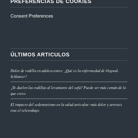
PREFERENCIAS DE COOKIES
Consent Preferences
ÚLTIMOS ARTICULOS
Dolor de rodilla en adolescentes: ¿Qué es la enfermedad de Osgood-
Schlatter?
¿Te duelen las rodillas al levantarte del sofá? Puede ser más común de lo
que crees
El impacto del sedentarismo en la salud articular: más dolor y artrosis
tras el teletrabajo