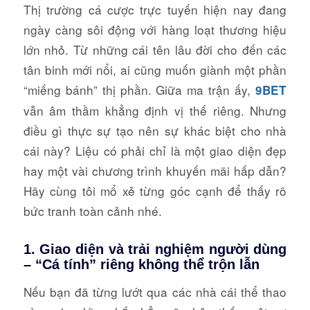
Thị trường cá cược trực tuyến hiện nay đang
ngày càng sôi động với hàng loạt thương hiệu
lớn nhỏ. Từ những cái tên lâu đời cho đến các
tân binh mới nổi, ai cũng muốn giành một phần
“miếng bánh” thị phần. Giữa ma trận ấy,
9BET
vẫn âm thầm khẳng định vị thế riêng. Nhưng
điều gì thực sự tạo nên sự khác biệt cho nhà
cái này? Liệu có phải chỉ là một giao diện đẹp
hay một vài chương trình khuyến mãi hấp dẫn?
Hãy cùng tôi mổ xẻ từng góc cạnh để thấy rõ
bức tranh toàn cảnh nhé.
1. Giao diện và trải nghiệm người dùng
– “Cá tính” riêng không thể trộn lẫn
Nếu bạn đã từng lướt qua các nhà cái thể thao