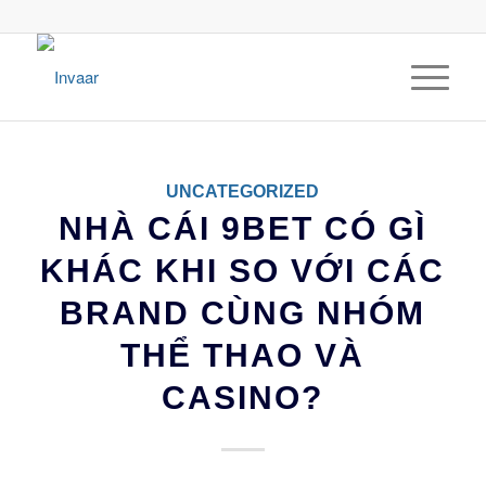
UNCATEGORIZED
NHÀ CÁI 9BET CÓ GÌ
KHÁC KHI SO VỚI CÁC
BRAND CÙNG NHÓM
THỂ THAO VÀ
CASINO?