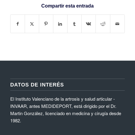
Compartir esta entrada
DATOS DE INTERÉS
El Instituto Valenciano de la artrosis y salud articular -
INVAAR, antes MEDIDEPORT, está dirigido por el Dr.
Martin González, licenciado en medicina y cirugía desde
1982.