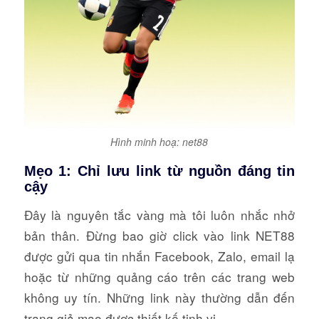
Hình minh hoạ: net88
Mẹo 1: Chỉ lưu link từ nguồn đáng tin
cậy
Đây là nguyên tắc vàng mà tôi luôn nhắc nhở
bản thân. Đừng bao giờ click vào link NET88
được gửi qua tin nhắn Facebook, Zalo, email lạ
hoặc từ những quảng cáo trên các trang web
không uy tín. Những link này thường dẫn đến
trang giả mạo được thiết kế tinh vi.