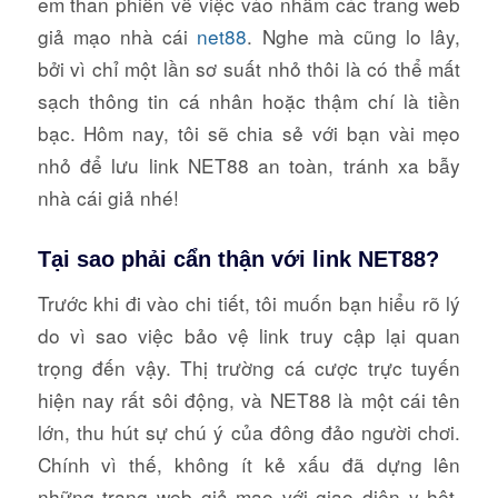
em than phiền về việc vào nhầm các trang web
giả mạo nhà cái
net88
. Nghe mà cũng lo lây,
bởi vì chỉ một lần sơ suất nhỏ thôi là có thể mất
sạch thông tin cá nhân hoặc thậm chí là tiền
bạc. Hôm nay, tôi sẽ chia sẻ với bạn vài mẹo
nhỏ để lưu link NET88 an toàn, tránh xa bẫy
nhà cái giả nhé!
Tại sao phải cẩn thận với link NET88?
Trước khi đi vào chi tiết, tôi muốn bạn hiểu rõ lý
do vì sao việc bảo vệ link truy cập lại quan
trọng đến vậy. Thị trường cá cược trực tuyến
hiện nay rất sôi động, và NET88 là một cái tên
lớn, thu hút sự chú ý của đông đảo người chơi.
Chính vì thế, không ít kẻ xấu đã dựng lên
những trang web giả mạo với giao diện y hệt,