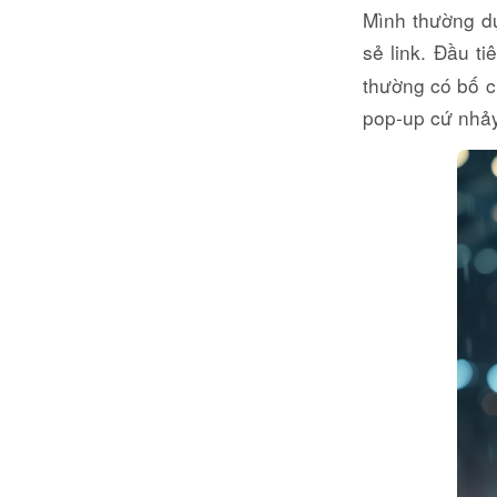
Mình thường dự
sẻ link. Đầu ti
thường có bố c
pop-up cứ nhảy