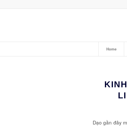
Home
KIN
L
Dạo gần đây mì