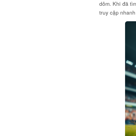
dỏm. Khi đã tì
truy cập nhanh