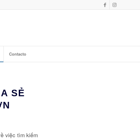
Contacto
A SẺ
ƠN
ề việc tìm kiếm