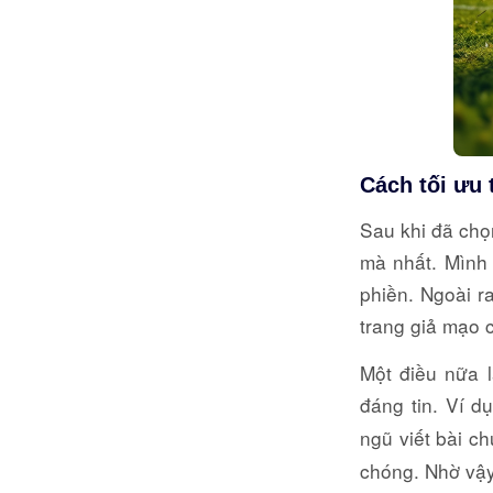
Cách tối ưu 
Sau khi đã chọ
mà nhất. Mình 
phiền. Ngoài r
trang giả mạo c
Một điều nữa 
đáng tin. Ví d
ngũ viết bài c
chóng. Nhờ vậy