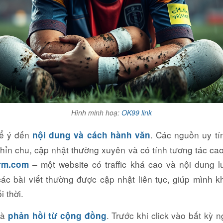
Hình minh hoạ:
OK99 link
để ý đến
. Các nguồn uy tí
nội dung và cách hành văn
 chỉn chu, cập nhật thường xuyên và có tính tương tác ca
– một website có traffic khá cao và nội dung 
rm.com
 các bài viết thường được cập nhật liên tục, giúp mình k
i thời.
là
. Trước khi click vào bất kỳ 
phản hồi từ cộng đồng