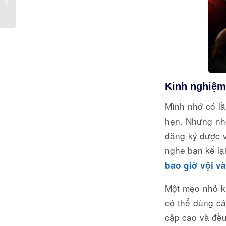
Tại World Cup 2026
Kinh nghiệm 
Mình nhớ có lầ
hẹn. Nhưng nhờ
đăng ký được và
nghe bạn kể lạ
bao giờ vội v
Một mẹo nhỏ kh
có thể dùng cá
cập cao và đều