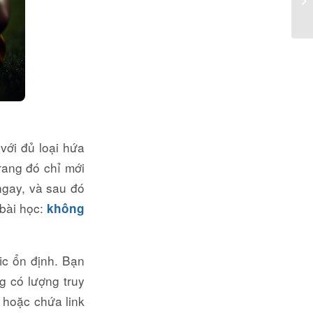
và
với đủ loại hứa
rang đó chỉ mới
 ngay, và sau đó
 bài học:
không
ic ổn định. Bạn
g có lượng truy
 hoặc chứa link