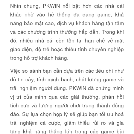
Nhìn chung, PKWIN nổi bật hơn các nhà cái
khác nhờ vào hệ thống đa dạng game, khả
năng bảo mật cao, dịch vụ khách hàng tận tâm
và các chương trình thưởng hấp dẫn. Trong khi
đó, nhiều nhà cái còn tồn tại hạn chế về mặt
giao diện, độ trễ hoặc thiếu tính chuyên nghiệp
trong hỗ trợ khách hàng.
Việc so sánh bạn cần dựa trên các tiêu chí như
độ tin cậy, tính minh bạch, chất lượng game và
trải nghiệm người dùng. PKWIN đã chứng minh
vị trí của mình qua các giải thưởng, phản hồi
tích cực và lượng người chơi trung thành đông
đảo. Sự lựa chọn hợp lý sẽ giúp bạn tối ưu hoá
trải nghiệm cá cược, giảm thiểu rủi ro và gia
tăng khả năng thắng lớn trong các game bài