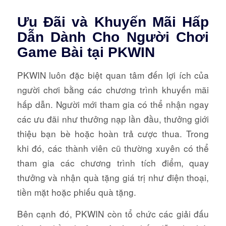
Ưu Đãi và Khuyến Mãi Hấp
Dẫn Dành Cho Người Chơi
Game Bài tại PKWIN
PKWIN luôn đặc biệt quan tâm đến lợi ích của
người chơi bằng các chương trình khuyến mãi
hấp dẫn. Người mới tham gia có thể nhận ngay
các ưu đãi như thưởng nạp lần đầu, thưởng giới
thiệu bạn bè hoặc hoàn trả cược thua. Trong
khi đó, các thành viên cũ thường xuyên có thể
tham gia các chương trình tích điểm, quay
thưởng và nhận quà tặng giá trị như điện thoại,
tiền mặt hoặc phiếu quà tặng.
Bên cạnh đó, PKWIN còn tổ chức các giải đấu