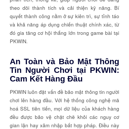
theo dõi thành tích và cải thiện kỹ năng. Bí
quyết thành công nằm ở sự kiên trì, sự tỉnh táo
và khả năng áp dụng chiến thuật chính xác, từ
đó gia tăng cơ hội thắng lớn trong game bài tại
PKWIN.
An Toàn và Bảo Mật Thông
Tin Người Chơi tại PKWIN:
Cam Kết Hàng Đầu
PKWIN luôn đặt vấn đề bảo mật thông tin người
chơi lên hàng đầu. Với hệ thống công nghệ mã
hoá SSL tiên tiến, mọi dữ liệu của khách hàng
đều được bảo vệ chặt chẽ khỏi các nguy cơ
gian lận hay xâm nhập bất hợp pháp. Điều này