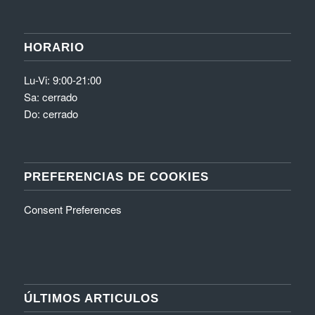
HORARIO
Lu-Vi: 9:00-21:00
Sa: cerrado
Do: cerrado
PREFERENCIAS DE COOKIES
Consent Preferences
ÚLTIMOS ARTICULOS