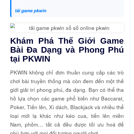
tải game pkwin
Khám Phá Thế Giới Game
Bài Đa Dạng và Phong Phú
tại PKWIN
PKWIN không chỉ đơn thuần cung cấp các trò
chơi bài truyền thống mà còn đem đến một thế
giới giải trí phong phú, đa dạng. Bạn có thể tha
hồ lựa chọn các game phổ biến như Baccarat,
Poker, Tiến lên, Xì dách, Blackjack và nhiều thể
loại mới lạ khác như kéo cua, tiến lên miền
Nam, phỏm… tất cả đều được tối ưu hoá để
phù hợp với mọi đối tượng người chơi.