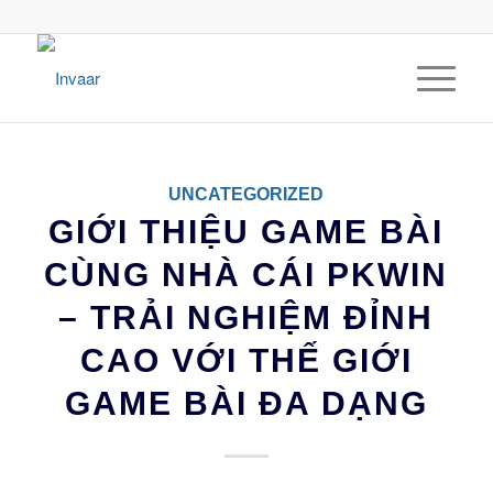
UNCATEGORIZED
GIỚI THIỆU GAME BÀI
CÙNG NHÀ CÁI PKWIN
– TRẢI NGHIỆM ĐỈNH
CAO VỚI THẾ GIỚI
GAME BÀI ĐA DẠNG