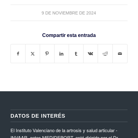
9 DE NOVIEMBRE DE 2024
Compartir esta entrada
DATOS DE INTERÉS
El Instituto Valenciano de la artrosis y salud articular -
INVAAR, antes MEDIDEPORT, está dirigido por el Dr.