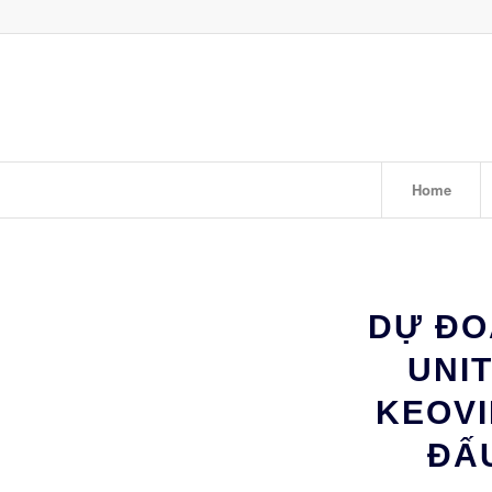
Home
DỰ ĐO
UNI
KEOVI
ĐẤ