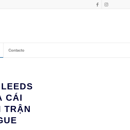
Contacto
 LEEDS
 CÁI
N TRẬN
GUE