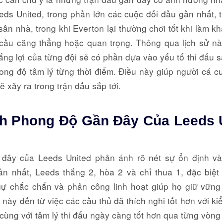
eeds United, trong phần lớn các cuộc đối đầu gần nhất, 
 sân nhà, trong khi Everton lại thường chơi tốt khi làm kh
 cầu căng thẳng hoặc quan trọng. Thông qua lịch sử n
ắng lợi của từng đội sẽ có phần dựa vào yếu tố thi đấu 
ng độ tâm lý từng thời điểm. Điều này giúp người cá c
 xảy ra trong trận đấu sắp tới.
h Phong Độ Gần Đây Của Leeds 
đây của Leeds United phản ánh rõ nét sự ổn định và t
ần nhất, Leeds thắng 2, hòa 2 và chỉ thua 1, đặc biệt
 chắc chắn và phản công linh hoạt giúp họ giữ vững 
 này đến từ việc các cầu thủ đã thích nghi tốt hơn với k
cùng với tâm lý thi đấu ngày càng tốt hơn qua từng vòng