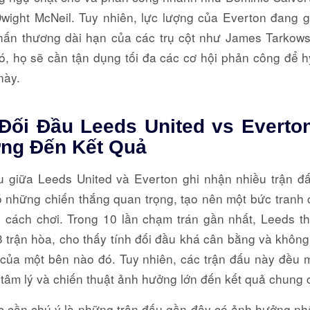
ight McNeil. Tuy nhiên, lực lượng của Everton đang 
hấn thương dài hạn của các trụ cột như James Tarkow
, họ sẽ cần tận dụng tối đa các cơ hội phản công để 
này.
Đối Đầu Leeds United vs Everto
ng Đến Kết Quả
u giữa Leeds United và Everton ghi nhận nhiều trận đ
 những chiến thắng quan trọng, tạo nên một bức tranh
cách chơi. Trong 10 lần chạm trán gần nhất, Leeds t
3 trận hòa, cho thấy tính đối đầu khá cân bằng và không
 của một bên nào đó. Tuy nhiên, các trận đấu này đều 
ố tâm lý và chiến thuật ảnh hưởng lớn đến kết quả chung 
c cần chú ý là những trận đấu gần đây có ảnh hưởng nh