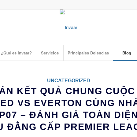
¿Qué es invaar?
Servicios
Principales Dolencias
Blog
UNCATEGORIZED
ÁN KẾT QUẢ CHUNG CUỘC
TED VS EVERTON CÙNG NHÀ
P07 – ĐÁNH GIÁ TOÀN DIỆ
U ĐẲNG CẤP PREMIER LEA