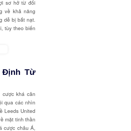
ợi sơ hở từ đối
ng về khả năng
 dễ bị bắt nạt.
, tùy theo biến
 Định Từ
lệ cược khá cân
ội qua các nhìn
về Leeds United
về mặt tinh thần
cá cược châu Á,