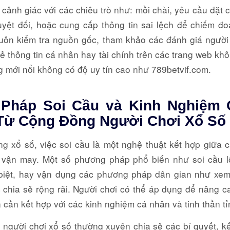
cảnh giác với các chiêu trò như: mồi chài, yêu cầu đặt 
uyệt đối, hoặc cung cấp thông tin sai lệch để chiếm đoạ
luôn kiểm tra nguồn gốc, tham khảo các đánh giá người
sẻ thông tin cá nhân hay tài chính trên các trang web kh
ng mới nổi không có độ uy tín cao như 789betvif.com.
Pháp Soi Cầu và Kinh Nghiệm 
 Từ Cộng Đồng Người Chơi Xổ Số
g xổ số, việc soi cầu là một nghệ thuật kết hợp giữa
à vận may. Một số phương pháp phổ biến như soi cầu l
biệt, hay vận dụng các phương pháp dân gian như xem 
chia sẻ rộng rãi. Người chơi có thể áp dụng để nâng 
 cần kết hợp với các kinh nghiệm cá nhân và tinh thần tỉ
người chơi xổ số thường xuyên chia sẻ các bí quyết, k