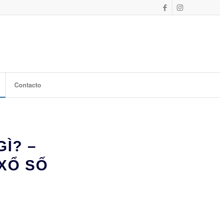
Contacto
Ì? –
 XỔ SỐ