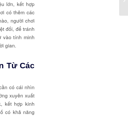
cá
ệu lớn, kết hợp
ơi có thêm các
nào, người chơi
ệt đối, để tránh
ờ vào tính minh
i gian.
n Từ Các
cần có cái nhìn
ường xuyên xuất
, kết hợp kinh
số có khả năng