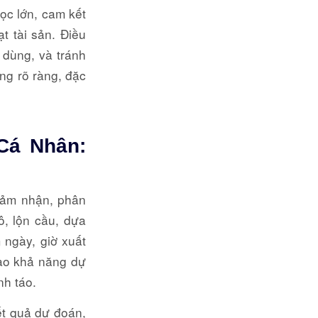
cọc lớn, cam kết
t tài sản. Điều
 dùng, và tránh
ông rõ ràng, đặc
Cá Nhân:
 cảm nhận, phân
ô, lộn cầu, dựa
ngày, giờ xuất
cao khả năng dự
nh táo.
ết quả dự đoán,