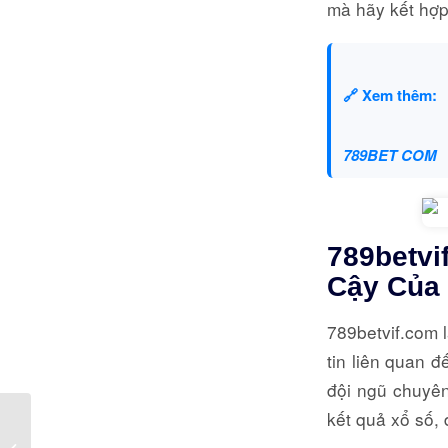
mà hãy kết hợ
🔗 Xem thêm:
789BET COM
789betvi
Cậy Của
789betvif.com 
tin liên quan đ
đội ngũ chuyên
kết quả xổ số,
Link đăng nhập nhà cái tobet88 – Bí