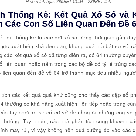
Hình minh họa: 789BET COM – 789BET link
ch Thống Kê: Kết Quả Xổ Số và 
n Các Con Số Liên Quan Đến Đề 
 liệu thống kê từ các đợt xổ số trong thời gian gần đây
mức xuất hiện khá đều đặn, không quá nổi bật so với c
ng các kết quả xổ số đã từng diễn ra, số 64 thường xuyê
ố liên quan hoặc nằm trong các bộ đề có tỷ lệ trúng ca
 liên quan đến đề về 64 trở thành mục tiêu nhiều người
 tích các kết quả quá khứ cũng cho thấy các cặp số p
14 thường có khả năng xuất hiện liên tiếp hoặc trong cùn
các tay chơi xổ số có cơ sở để chọn ra những con số 
 thưởng. Tuy nhiên, các nhà phân tích cũng khuyến cá
tính may rủi, vì vậy không nên quá cưỡng ép vào các d