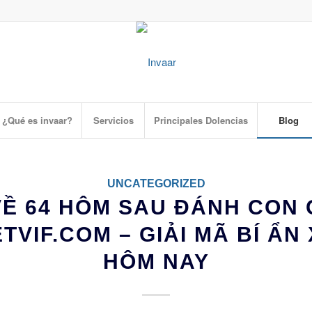
¿Qué es invaar?
Servicios
Principales Dolencias
Blog
UNCATEGORIZED
VỀ 64 HÔM SAU ĐÁNH CON G
TVIF.COM – GIẢI MÃ BÍ ẨN
HÔM NAY