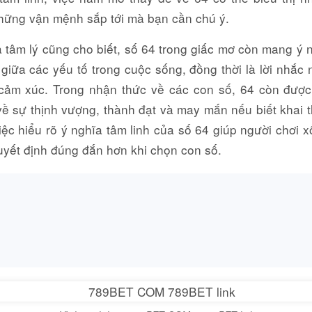
hững vận mệnh sắp tới mà bạn cần chú ý.
 tâm lý cũng cho biết, số 64 trong giấc mơ còn mang ý 
giữa các yếu tố trong cuộc sống, đồng thời là lời nhắc 
 cảm xúc. Trong nhận thức về các con số, 64 còn đượ
ề sự thịnh vượng, thành đạt và may mắn nếu biết khai 
iệc hiểu rõ ý nghĩa tâm linh của số 64 giúp người chơi 
quyết định đúng đắn hơn khi chọn con số.