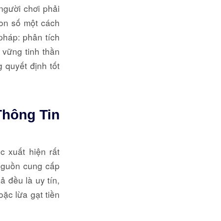
gười chơi phải
con số một cách
pháp: phân tích
ữ vững tinh thần
 quyết định tốt
Thông Tin
c xuất hiện rất
 nguồn cung cấp
ả đều là uy tín,
oặc lừa gạt tiền