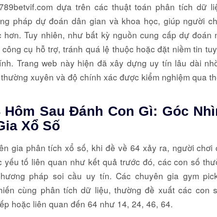
89betvif.com dựa trên các thuật toán phân tích dữ li
ng pháp dự đoán dân gian và khoa học, giúp người ch
c hơn. Tuy nhiên, như bất kỳ nguồn cung cấp dự đoán 
công cụ hỗ trợ, tránh quá lệ thuộc hoặc đặt niềm tin tuy
chính. Trang web này hiện đã xây dựng uy tín lâu dài nh
 thường xuyên và độ chính xác được kiểm nghiệm qua thờ
4 Hôm Sau Đánh Con Gì: Góc Nhì
Gia Xổ Số
n gia phân tích xổ số, khi đề về 64 xảy ra, người chơi 
c yếu tố liên quan như kết quả trước đó, các con số th
phương pháp soi cầu uy tín. Các chuyên gia gym pick
hiến cùng phân tích dữ liệu, thường đề xuất các con 
tiếp hoặc liên quan đến 64 như 14, 24, 46, 64.