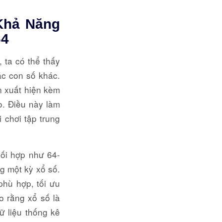
Khả Năng
64
, ta có thể thấy
ác con số khác.
n xuất hiện kèm
o. Điều này làm
 chơi tập trung
hối hợp như 64-
g một kỳ xổ số.
phù hợp, tối ưu
o rằng xổ số là
ữ liệu thống kê