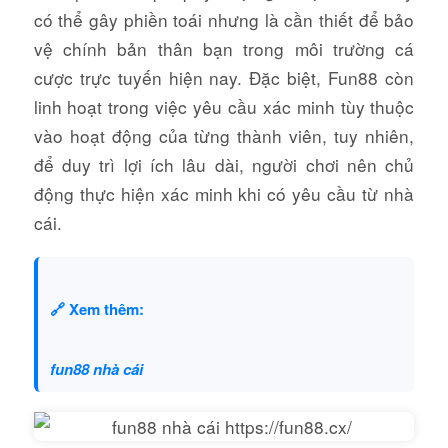
có thể gây phiền toái nhưng là cần thiết để bảo
vệ chính bản thân bạn trong môi trường cá
cược trực tuyến hiện nay. Đặc biệt, Fun88 còn
linh hoạt trong việc yêu cầu xác minh tùy thuộc
vào hoạt động của từng thành viên, tuy nhiên,
để duy trì lợi ích lâu dài, người chơi nên chủ
động thực hiện xác minh khi có yêu cầu từ nhà
cái.
🔗 Xem thêm:
fun88 nhà cái