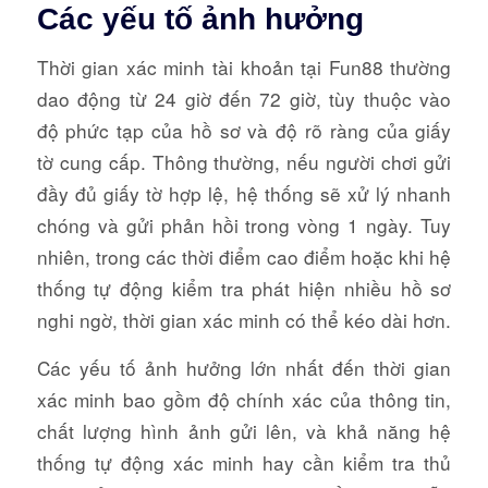
Các yếu tố ảnh hưởng
Thời gian xác minh tài khoản tại Fun88 thường
dao động từ 24 giờ đến 72 giờ, tùy thuộc vào
độ phức tạp của hồ sơ và độ rõ ràng của giấy
tờ cung cấp. Thông thường, nếu người chơi gửi
đầy đủ giấy tờ hợp lệ, hệ thống sẽ xử lý nhanh
chóng và gửi phản hồi trong vòng 1 ngày. Tuy
nhiên, trong các thời điểm cao điểm hoặc khi hệ
thống tự động kiểm tra phát hiện nhiều hồ sơ
nghi ngờ, thời gian xác minh có thể kéo dài hơn.
Các yếu tố ảnh hưởng lớn nhất đến thời gian
xác minh bao gồm độ chính xác của thông tin,
chất lượng hình ảnh gửi lên, và khả năng hệ
thống tự động xác minh hay cần kiểm tra thủ