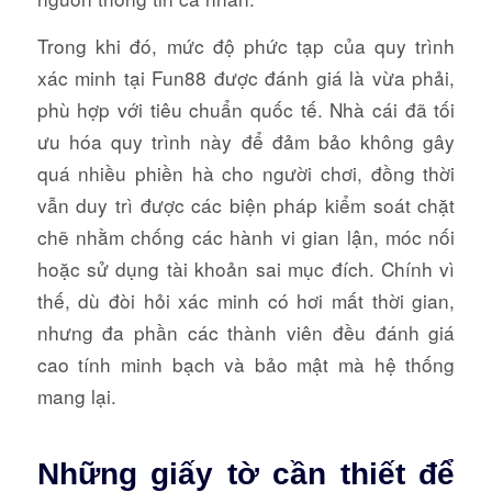
Trong khi đó, mức độ phức tạp của quy trình
xác minh tại Fun88 được đánh giá là vừa phải,
phù hợp với tiêu chuẩn quốc tế. Nhà cái đã tối
ưu hóa quy trình này để đảm bảo không gây
quá nhiều phiền hà cho người chơi, đồng thời
vẫn duy trì được các biện pháp kiểm soát chặt
chẽ nhằm chống các hành vi gian lận, móc nối
hoặc sử dụng tài khoản sai mục đích. Chính vì
thế, dù đòi hỏi xác minh có hơi mất thời gian,
nhưng đa phần các thành viên đều đánh giá
cao tính minh bạch và bảo mật mà hệ thống
mang lại.
Những giấy tờ cần thiết để