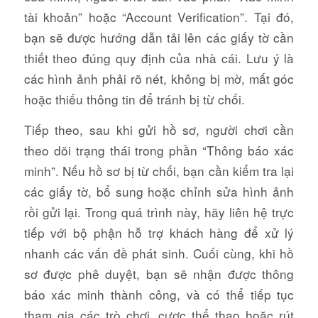
tài khoản” hoặc “Account Verification”. Tại đó,
bạn sẽ được hướng dẫn tải lên các giấy tờ cần
thiết theo đúng quy định của nhà cái. Lưu ý là
các hình ảnh phải rõ nét, không bị mờ, mất góc
hoặc thiếu thông tin để tránh bị từ chối.
Tiếp theo, sau khi gửi hồ sơ, người chơi cần
theo dõi trạng thái trong phần “Thông báo xác
minh”. Nếu hồ sơ bị từ chối, bạn cần kiểm tra lại
các giấy tờ, bổ sung hoặc chỉnh sửa hình ảnh
rồi gửi lại. Trong quá trình này, hãy liên hệ trực
tiếp với bộ phận hỗ trợ khách hàng để xử lý
nhanh các vấn đề phát sinh. Cuối cùng, khi hồ
sơ được phê duyệt, bạn sẽ nhận được thông
báo xác minh thành công, và có thể tiếp tục
tham gia các trò chơi, cược thể thao hoặc rút