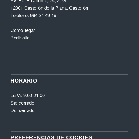
Av. Rei En Jaume, 74, 2º G
12001 Castellón de la Plana, Castellón
Teléfono:
964 24 49 49
Cómo llegar
Pedir cita
HORARIO
Lu-Vi: 9:00-21:00
Sa: cerrado
Do: cerrado
PREFERENCIAS DE COOKIES