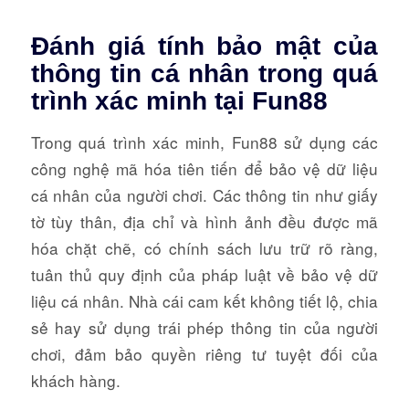
Đánh giá tính bảo mật của
thông tin cá nhân trong quá
trình xác minh tại Fun88
Trong quá trình xác minh, Fun88 sử dụng các
công nghệ mã hóa tiên tiến để bảo vệ dữ liệu
cá nhân của người chơi. Các thông tin như giấy
tờ tùy thân, địa chỉ và hình ảnh đều được mã
hóa chặt chẽ, có chính sách lưu trữ rõ ràng,
tuân thủ quy định của pháp luật về bảo vệ dữ
liệu cá nhân. Nhà cái cam kết không tiết lộ, chia
sẻ hay sử dụng trái phép thông tin của người
chơi, đảm bảo quyền riêng tư tuyệt đối của
khách hàng.