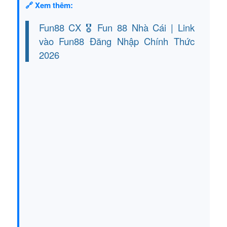
🔗 Xem thêm:
Fun88 CX 🎖️ Fun 88 Nhà Cái | Link
vào Fun88 Đăng Nhập Chính Thức
2026