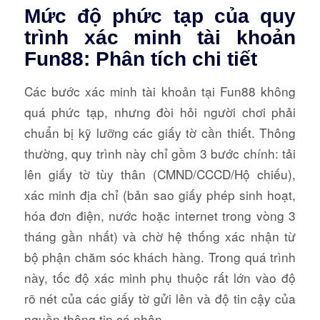
Mức độ phức tạp của quy
trình xác minh tài khoản
Fun88: Phân tích chi tiết
Các bước xác minh tài khoản tại Fun88 không
quá phức tạp, nhưng đòi hỏi người chơi phải
chuẩn bị kỹ lưỡng các giấy tờ cần thiết. Thông
thường, quy trình này chỉ gồm 3 bước chính: tải
lên giấy tờ tùy thân (CMND/CCCD/Hộ chiếu),
xác minh địa chỉ (bản sao giấy phép sinh hoạt,
hóa đơn điện, nước hoặc internet trong vòng 3
tháng gần nhất) và chờ hệ thống xác nhận từ
bộ phận chăm sóc khách hàng. Trong quá trình
này, tốc độ xác minh phụ thuộc rất lớn vào độ
rõ nét của các giấy tờ gửi lên và độ tin cậy của
nguồn thông tin cá nhân.