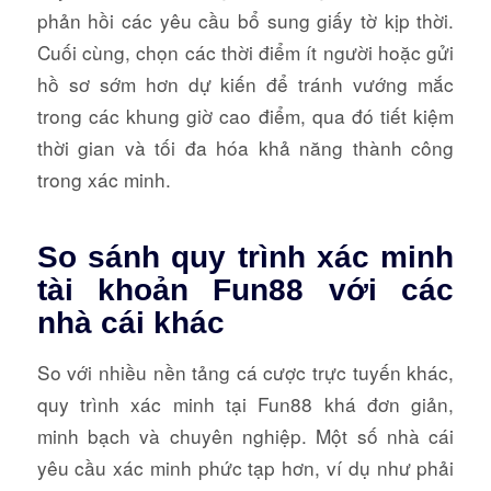
phản hồi các yêu cầu bổ sung giấy tờ kịp thời.
Cuối cùng, chọn các thời điểm ít người hoặc gửi
hồ sơ sớm hơn dự kiến để tránh vướng mắc
trong các khung giờ cao điểm, qua đó tiết kiệm
thời gian và tối đa hóa khả năng thành công
trong xác minh.
So sánh quy trình xác minh
tài khoản Fun88 với các
nhà cái khác
So với nhiều nền tảng cá cược trực tuyến khác,
quy trình xác minh tại Fun88 khá đơn giản,
minh bạch và chuyên nghiệp. Một số nhà cái
yêu cầu xác minh phức tạp hơn, ví dụ như phải