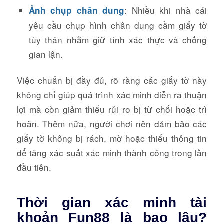
: Nhiều khi nhà cái
Ảnh chụp chân dung
yêu cầu chụp hình chân dung cầm giấy tờ
tùy thân nhằm giữ tính xác thực và chống
gian lận.
Việc chuẩn bị đầy đủ, rõ ràng các giấy tờ này
không chỉ giúp quá trình xác minh diễn ra thuận
lợi mà còn giảm thiểu rủi ro bị từ chối hoặc trì
hoãn. Thêm nữa, người chơi nên đảm bảo các
giấy tờ không bị rách, mờ hoặc thiếu thông tin
để tăng xác suất xác minh thành công trong lần
đầu tiên.
Thời gian xác minh tài
khoản Fun88 là bao lâu?