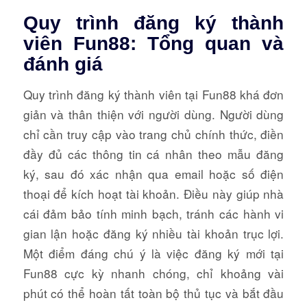
Quy trình đăng ký thành
viên Fun88: Tổng quan và
đánh giá
Quy trình đăng ký thành viên tại Fun88 khá đơn
giản và thân thiện với người dùng. Người dùng
chỉ cần truy cập vào trang chủ chính thức, điền
đầy đủ các thông tin cá nhân theo mẫu đăng
ký, sau đó xác nhận qua email hoặc số điện
thoại để kích hoạt tài khoản. Điều này giúp nhà
cái đảm bảo tính minh bạch, tránh các hành vi
gian lận hoặc đăng ký nhiều tài khoản trục lợi.
Một điểm đáng chú ý là việc đăng ký mới tại
Fun88 cực kỳ nhanh chóng, chỉ khoảng vài
phút có thể hoàn tất toàn bộ thủ tục và bắt đầu