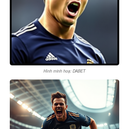
Hình minh hoạ: DABET