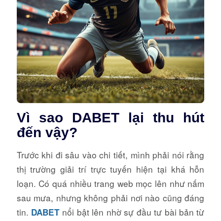
Vì sao DABET lại thu hút
đến vậy?
Trước khi đi sâu vào chi tiết, mình phải nói rằng
thị trường giải trí trực tuyến hiện tại khá hỗn
loạn. Có quá nhiều trang web mọc lên như nấm
sau mưa, nhưng không phải nơi nào cũng đáng
tin.
nổi bật lên nhờ sự đầu tư bài bản từ
DABET