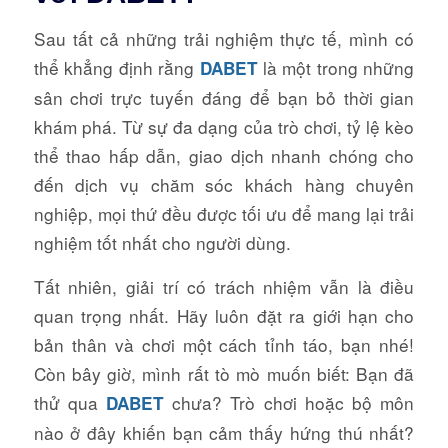
Sau tất cả những trải nghiệm thực tế, mình có
thể khẳng định rằng
là một trong những
DABET
sân chơi trực tuyến đáng để bạn bỏ thời gian
khám phá. Từ sự đa dạng của trò chơi, tỷ lệ kèo
thể thao hấp dẫn, giao dịch nhanh chóng cho
đến dịch vụ chăm sóc khách hàng chuyên
nghiệp, mọi thứ đều được tối ưu để mang lại trải
nghiệm tốt nhất cho người dùng.
Tất nhiên, giải trí có trách nhiệm vẫn là điều
quan trọng nhất. Hãy luôn đặt ra giới hạn cho
bản thân và chơi một cách tỉnh táo, bạn nhé!
Còn bây giờ, mình rất tò mò muốn biết: Bạn đã
thử qua
chưa? Trò chơi hoặc bộ môn
DABET
nào ở đây khiến bạn cảm thấy hứng thú nhất?