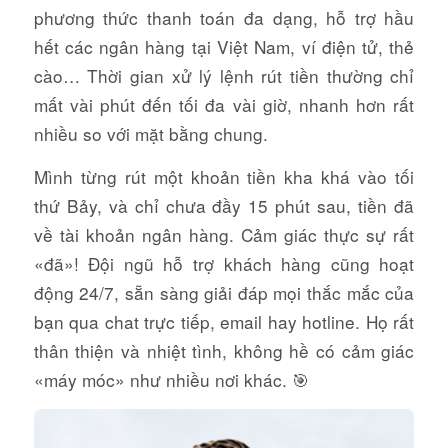
phương thức thanh toán đa dạng, hỗ trợ hầu
hết các ngân hàng tại Việt Nam, ví điện tử, thẻ
cào… Thời gian xử lý lệnh rút tiền thường chỉ
mất vài phút đến tối đa vài giờ, nhanh hơn rất
nhiều so với mặt bằng chung.
Mình từng rút một khoản tiền kha khá vào tối
thứ Bảy, và chỉ chưa đầy 15 phút sau, tiền đã
về tài khoản ngân hàng. Cảm giác thực sự rất
«đã»! Đội ngũ hỗ trợ khách hàng cũng hoạt
động 24/7, sẵn sàng giải đáp mọi thắc mắc của
bạn qua chat trực tiếp, email hay hotline. Họ rất
thân thiện và nhiệt tình, không hề có cảm giác
«máy móc» như nhiều nơi khác. 🎯