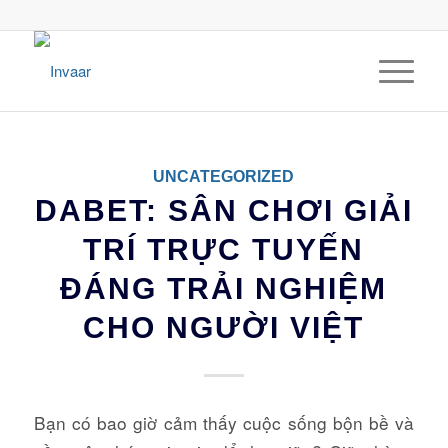
UNCATEGORIZED
DABET: SÂN CHƠI GIẢI
TRÍ TRỰC TUYẾN
ĐÁNG TRẢI NGHIỆM
CHO NGƯỜI VIỆT
Bạn có bao giờ cảm thấy cuộc sống bộn bề và