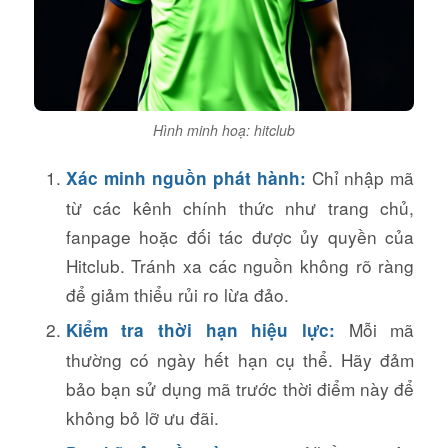
Hình minh hoạ: hitclub
Chỉ nhập mã
Xác minh nguồn phát hành:
từ các kênh chính thức như trang chủ,
fanpage hoặc đối tác được ủy quyền của
Hitclub. Tránh xa các nguồn không rõ ràng
để giảm thiểu rủi ro lừa đảo.
Mỗi mã
Kiểm tra thời hạn hiệu lực:
thường có ngày hết hạn cụ thể. Hãy đảm
bảo bạn sử dụng mã trước thời điểm này để
không bỏ lỡ ưu đãi.