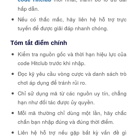
hấp dẫn.
Nếu có thắc mắc, hãy liên hệ hỗ trợ trực
tuyến để được giải đáp nhanh chóng.
Tóm tắt điểm chính
Kiểm tra nguồn gốc và thời hạn hiệu lực của
code Hitclub trước khi nhập.
Đọc kỹ yêu cầu vòng cược và danh sách trò
chơi áp dụng để tránh rủi ro.
Chỉ sử dụng mã từ các nguồn uy tín, chẳng
hạn như đối tác được ủy quyền.
Mỗi mã thường chỉ dùng một lần, hãy chắc
chắn bạn nhập đúng và đúng thời điểm.
Liên hệ hỗ trợ nếu gặp bất kỳ vấn đề gì