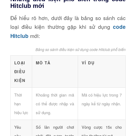
Hitclub mới
Để hiểu rõ hơn, dưới đây là bảng so sánh các
loại điều kiện thường gặp khi sử dụng
code
mới:
Hitclub
Bảng so sánh điều kiện sử dụng code Hitclub phổ biến
LOẠI
MÔ TẢ
VÍ DỤ
ĐIỀU
KIỆN
Thời
Khoảng thời gian mã
Mã có hiệu lực trong 7
hạn
có thể được nhập và
ngày kể từ ngày nhận.
hiệu lực
sử dụng.
Yêu
Số lần người chơi
Vòng cược 15x cho
cầu
phải đặt cược trước
tiền thưởng từ mã.