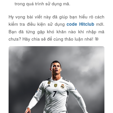
trong quá trình sử dụng mã.
Hy vọng bài viết này đã giúp bạn hiểu rõ cách
kiểm tra điều kiện sử dụng
mới.
code Hitclub
Bạn đã từng gặp khó khăn nào khi nhập mã
chưa? Hãy chia sẻ để cùng thảo luận nhé! 🎯