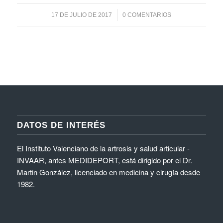
/
17 DE JULIO DE 2017
0 COMENTARIOS
DATOS DE INTERÉS
El Instituto Valenciano de la artrosis y salud articular -
INVAAR, antes MEDIDEPORT, está dirigido por el Dr.
Martin González, licenciado en medicina y cirugía desde
1982.