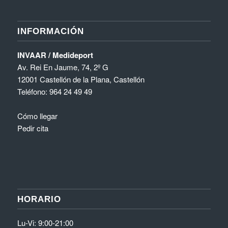
INFORMACIÓN
INVAAR / Medideport
Av. Rei En Jaume, 74, 2º G
12001 Castellón de la Plana, Castellón
Teléfono:
964 24 49 49
Cómo llegar
Pedir cita
HORARIO
Lu-Vi: 9:00-21:00